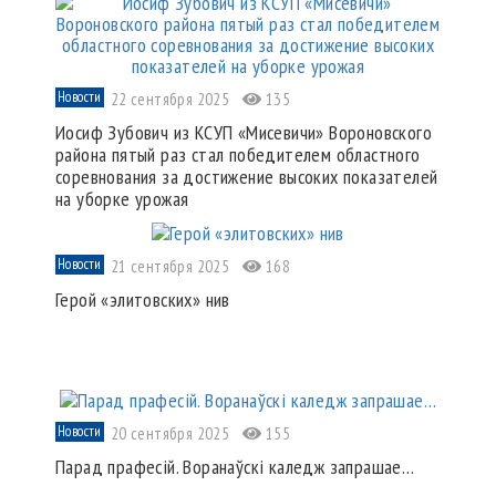
Новости
22 сентября 2025
135
Иосиф Зубович из КСУП «Мисевичи» Вороновского
района пятый раз стал победителем областного
соревнования за достижение высоких показателей
на уборке урожая
Новости
21 сентября 2025
168
Герой «элитовских» нив
Новости
20 сентября 2025
155
Парад прафесій. Воранаўскі каледж запрашае…