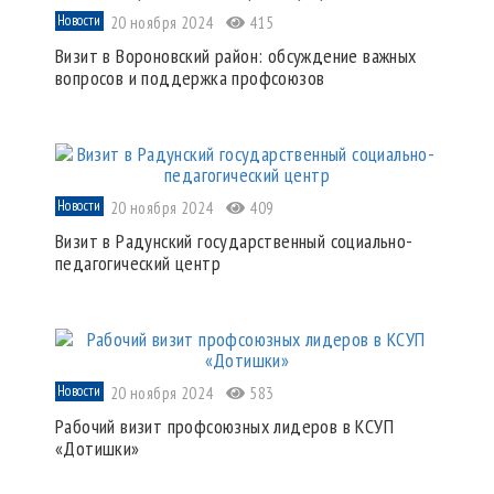
Новости
20 ноября 2024
415
Визит в Вороновский район: обсуждение важных
вопросов и поддержка профсоюзов
Новости
20 ноября 2024
409
Визит в Радунский государственный социально-
педагогический центр
Новости
20 ноября 2024
583
Рабочий визит профсоюзных лидеров в КСУП
«Дотишки»