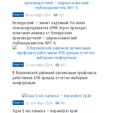
Новости
09 октября 2024
431
Белорусский — значит надежный. На полях
сельхозпредприятия «ГМК-Агро» проходит
испытание новинка от белорусских
производителей — широкозахватный
глубокорыхлитель КИТ-6
Новости
25 сентября 2024
415
В Вороновской районной организации профсоюза
работников АПК прошла отчетно-выборная
конференция
Новости
21 сентября 2024
491
Адна ў нас калыска — воранаўскі край