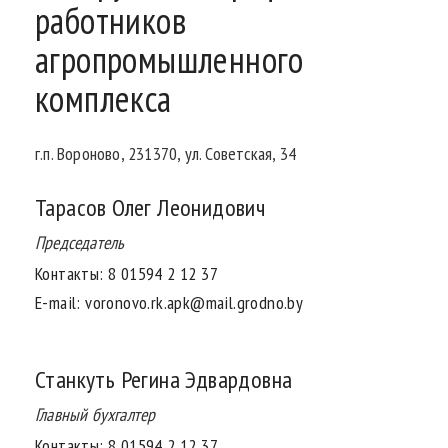
работников
агропромышленного
комплекса
г.п. Вороново, 231370, ул. Советская, 34
Тарасов Олег Леонидович
Председатель
Контакты:
8 01594 2 12 37
E-mail:
voronovo.rk.apk@mail.grodno.by
Станкуть Регина Эдвардовна
Главный бухгалтер
Контакты:
8 01594 2 12 37