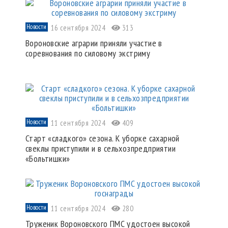
Новости
16 сентября 2024
313
Вороновские аграрии приняли участие в
соревнования по силовому экстриму
Новости
11 сентября 2024
409
Старт «сладкого» сезона. К уборке сахарной
свеклы приступили и в сельхозпредприятии
«Больтишки»
Новости
11 сентября 2024
280
Труженик Вороновского ПМС удостоен высокой