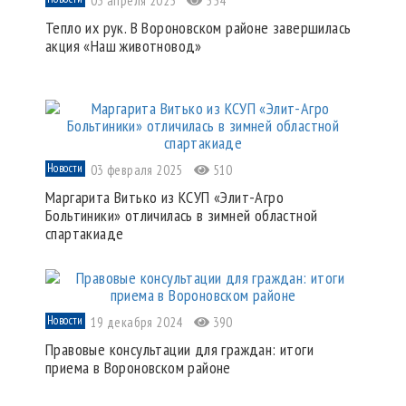
03 апреля 2025
554
Тепло их рук. В Вороновском районе завершилась
акция «Наш животновод»
Новости
03 февраля 2025
510
Маргарита Витько из КСУП «Элит-Агро
Больтиники» отличилась в зимней областной
спартакиаде
Новости
19 декабря 2024
390
Правовые консультации для граждан: итоги
приема в Вороновском районе