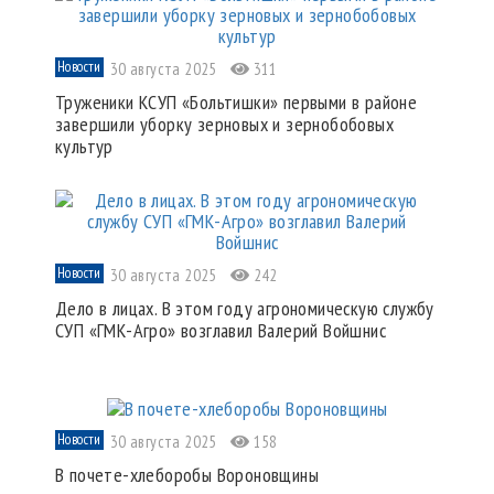
Новости
30 августа 2025
311
Труженики КСУП «Больтишки» первыми в районе
завершили уборку зерновых и зернобобовых
культур
Новости
30 августа 2025
242
Дело в лицах. В этом году агрономическую службу
СУП «ГМК-Агро» возглавил Валерий Войшнис
Новости
30 августа 2025
158
В почете-хлеборобы Вороновщины