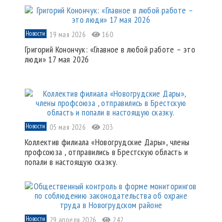
Новости
19 мая 2026
160
Григорий Конончук: «Главное в любой работе – это
люди» 17 мая 2026
Новости
05 мая 2026
203
Коллектив филиала «Новогрудские Дары», члены
профсоюза , отправились в Брестскую область и
попали в настоящую сказку.
Новости
29 апреля 2026
242