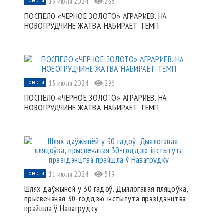
Новости
16 июля 2024
268
ПОСПЕЛО «ЧЕРНОЕ ЗОЛОТО» АГРАРИЕВ. НА
НОВОГРУДЧИНЕ ЖАТВА НАБИРАЕТ ТЕМП
Новости
15 июля 2024
296
ПОСПЕЛО «ЧЕРНОЕ ЗОЛОТО» АГРАРИЕВ. НА
НОВОГРУДЧИНЕ ЖАТВА НАБИРАЕТ ТЕМП
Новости
11 июля 2024
519
Шлях даўжынёй у 30 гадоў. Дыялогавая пляцоўка,
прысвечаная 30-годдзю інстытута прэзідэнцтва
прайшла ў Навагрудку