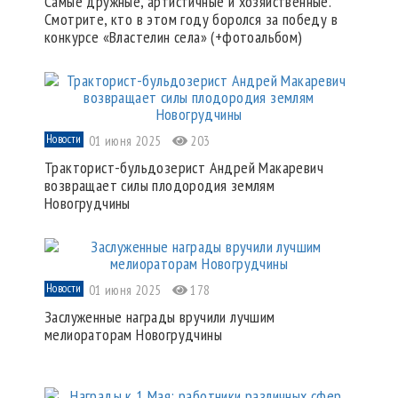
Самые дружные, артистичные и хозяйственные.
Смотрите, кто в этом году боролся за победу в
конкурсе «Властелин села» (+фотоальбом)
Новости
01 июня 2025
203
Тракторист-бульдозерист Андрей Макаревич
возвращает силы плодородия землям
Новогрудчины
Новости
01 июня 2025
178
Заслуженные награды вручили лучшим
мелиораторам Новогрудчины