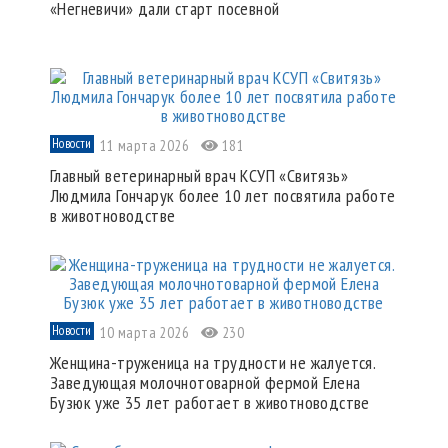
«Негневичи» дали старт посевной
Новости
11 марта 2026
181
Главный ветеринарный врач КСУП «Свитязь»
Людмила Гончарук более 10 лет посвятила работе
в животноводстве
Новости
10 марта 2026
230
Женщина-труженица на трудности не жалуется.
Заведующая молочнотоварной фермой Елена
Бузюк уже 35 лет работает в животноводстве