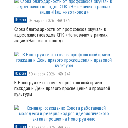
Новости
08 марта 2026
175
Слова благодарности от профсоюзов звучали в
адрес животноводов СПК «Негневичи» в рамках
акции «Наш животновод»
Новости
30 января 2026
247
В Новогрудке состоялся профсоюзный прием
граждан и День правого просвещения и правовой
культуры
Новости
30 января 2026
288