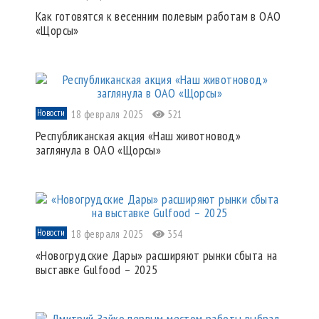
Как готовятся к весенним полевым работам в ОАО
«Щорсы»
Новости
18 февраля 2025
521
Республиканская акция «Наш животновод»
заглянула в ОАО «Щорсы»
Новости
18 февраля 2025
354
«Новогрудские Дары» расширяют рынки сбыта ⁣⁣на
выставке Gulfood – 2025