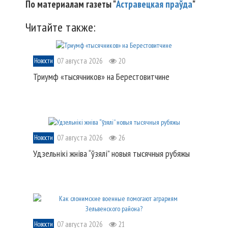
По материалам газеты "
Астравецкая праўда
"
Читайте также:
07 августа 2026
20
Новости
Триумф «тысячников» на Берестовитчине
07 августа 2026
26
Новости
Удзельнікі жніва “ўзялі” новыя тысячныя рубяжы
07 августа 2026
21
Новости