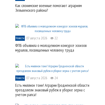
Как слонимские военные помогают аграриям
Зельвенского района?
07 августа 2026
22
Новости
ФПБ объявила о молодежном конкурсе эскизов
муралов, посвященных человеку труда
07 августа 2026
24
Новости
Есть миллион тонн! Аграрии Гродненской области
преодолели знаковый рубеж в уборке зерна с
учетом рапса!