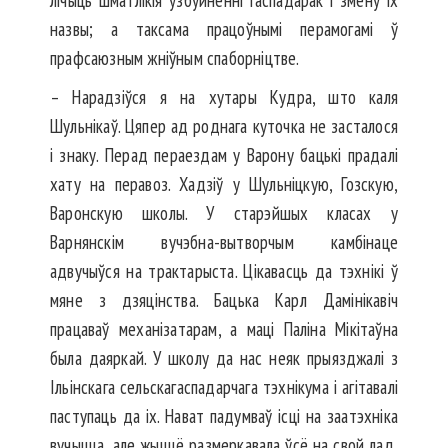
лічыць шматлікія ўзбуйненні гаспадарак і змену іх
назвы; а таксама працоўнымі перамогамі ў
прафсаюзным жніўным спаборніцтве.
– Нарадзіўся я на хутары Кудра, што каля
Шульнікаў. Цяпер ад роднага куточка не засталося
і знаку. Перад пераездам у Варону бацькі прадалі
хату на перавоз. Хадзіў у Шульніцкую, Гозскую,
Варонскую школы. У старэйшых класах у
Варнянскім вучэбна-вытворчым камбінаце
адвучыўся на трактарыста. Цікавасць да тэхнікі ў
мяне з дзяцінства. Бацька Карл Дамінікавіч
працаваў механізатарам, а маці Паліна Мікітаўна
была даяркай. У школу да нас неяк прыязджалі з
Ільінскага сельскагаспадарчага тэхнікума і агітавалі
паступаць да іх. Нават падумваў ісці на заатэхніка
вучыцца, але жыццё размеркавала ўсё на свой лад,