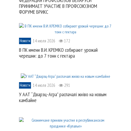
ФЕДЕРАЦИЯ ПРОФСОЮЗОВ БЕЛАРУСИ
ПРИНИМАЕТ УЧАСТИЕ В ПРОФСОЮЗНОМ
ФОРУМЕ БРИКС
14 июля 2026
172
Новости
В ПК имени В.И. КРЕМКО собирают урожай
черешни: до 7 тонн с гектара
14 июля 2026
291
Новости
У ААТ “Дварэц-Агра” распачалі жніво на новым
камбайне