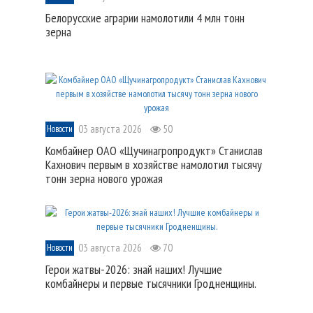
Белорусские аграрии намолотили 4 млн тонн
зерна
03 августа 2026
50
Новости
Комбайнер ОАО «Щучинагропродукт» Станислав
Кахнович первым в хозяйстве намолотил тысячу
тонн зерна нового урожая
03 августа 2026
70
Новости
Герои жатвы-2026: знай наших! Лучшие
комбайнеры и первые тысячники Гродненщины.