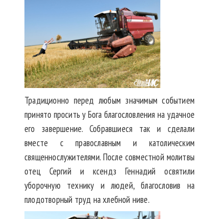
Традиционно перед любым значимым событием
принято просить у Бога благословления на удачное
его завершение. Собравшиеся так и сделали
вместе с православным и католическим
священнослужителями. После совместной молитвы
отец Сергий и ксендз Геннадий освятили
уборочную технику и людей, благословив на
плодотворный труд на хлебной ниве.