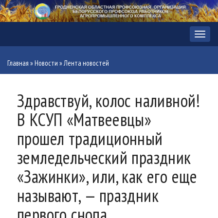
Меню
Главная
»
Новости
»
Лента новостей
Здравствуй, колос наливной!
В КСУП «Матвеевцы»
прошел традиционный
земледельческий праздник
«Зажинки», или, как его еще
называют, — праздник
первого снопа