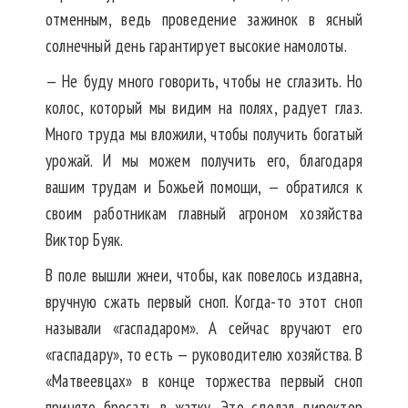
отменным, ведь проведение зажинок в ясный
солнечный день гарантирует высокие намолоты.
— Не буду много говорить, чтобы не сглазить. Но
колос, который мы видим на полях, радует глаз.
Много труда мы вложили, чтобы получить богатый
урожай. И мы можем получить его, благодаря
вашим трудам и Божьей помощи, — обратился к
своим работникам главный агроном хозяйства
Виктор Буяк.
В поле вышли жнеи, чтобы, как повелось издавна,
вручную сжать первый сноп. Когда-то этот сноп
называли «гаспадаром». А сейчас вручают его
«гаспадару», то есть — руководителю хозяйства. В
«Матвеевцах» в конце торжества первый сноп
принято бросать в жатку. Это сделал директор