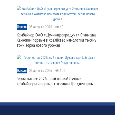
03 августа 2026
69
Новости
Комбайнер ОАО «Щучинагропродукт» Станислав
Кахнович первым в хозяйстве намолотил тысячу
тонн зерна нового урожая
03 августа 2026
101
Новости
Герои жатвы-2026: знай наших! Лучшие
комбайнеры и первые тысячники Гродненщины.