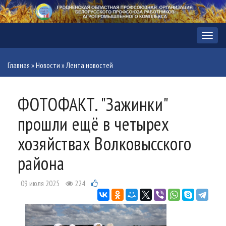
Меню
Главная
»
Новости
»
Лента новостей
ФОТОФАКТ. "Зажинки"
прошли ещё в четырех
хозяйствах Волковысского
района
09 июля 2025
224