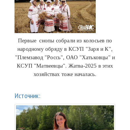
Первые снопы собрали из колосьев по
народному обряду в КСУП "Заря и К",
"Племзавод "Россь", ОАО "Хатьковцы" и
КСУП "Матвеевцы". Жатва-2025 в этих
хозяйствах тоже началась.
Источник: