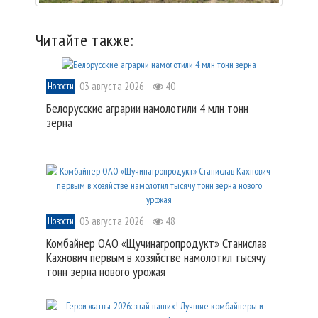
Читайте также:
03 августа 2026
40
Новости
Белорусские аграрии намолотили 4 млн тонн
зерна
03 августа 2026
48
Новости
Комбайнер ОАО «Щучинагропродукт» Станислав
Кахнович первым в хозяйстве намолотил тысячу
тонн зерна нового урожая