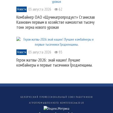
03 августа 2026
62
Новости
Комбайнер ОАО «Щучинагропродукт» Станислав
Кахнович первым в хозяйстве намолотил тысячу
тонн зерна нового урожая
03 августа 2026
93
Новости
Герои жатвы-2026: знай наших! Лучшие
комбайнеры и первые тысячники Гродненщины.
БЕЛОРУССКИЙ ПРОФЕССИОНАЛЬНЫЙ СОЮЗ РАБОТНИКОВ
АГРОПРОМЫШЛЕННОГО КОМПЛЕКСА©
2018