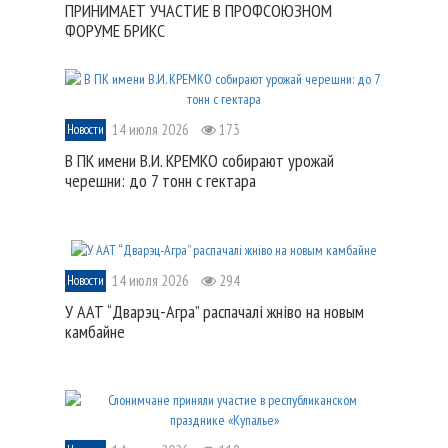
ПРИНИМАЕТ УЧАСТИЕ В ПРОФСОЮЗНОМ
ФОРУМЕ БРИКС
14 июля 2026
173
Новости
В ПК имени В.И. КРЕМКО собирают урожай
черешни: до 7 тонн с гектара
14 июля 2026
294
Новости
У ААТ “Дварэц-Агра” распачалі жніво на новым
камбайне