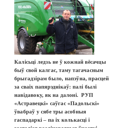
Калісьці ледзь не ў кожнай вёсачцы
быў свой калгас, таму тагачасным
брыгадзірам было, напэўна, прасцей
за сваіх папярэднікаў: палі былі
навідавоку, як на далоні. РУП
«Астравецкі» саўгас «Падольскі»
ўвабраў у сябе тры асобныя
гаспадаркі – па іх колькасці і