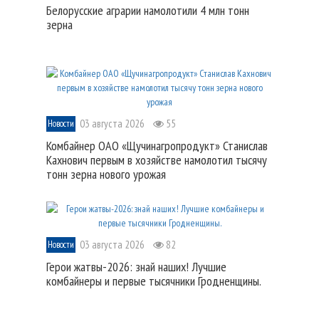
Белорусские аграрии намолотили 4 млн тонн
зерна
03 августа 2026
55
Новости
Комбайнер ОАО «Щучинагропродукт» Станислав
Кахнович первым в хозяйстве намолотил тысячу
тонн зерна нового урожая
03 августа 2026
82
Новости
Герои жатвы-2026: знай наших! Лучшие
комбайнеры и первые тысячники Гродненщины.