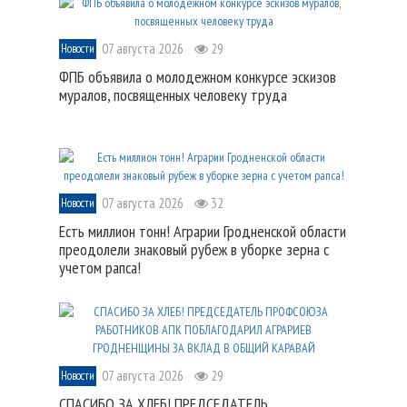
07 августа 2026
29
Новости
ФПБ объявила о молодежном конкурсе эскизов
муралов, посвященных человеку труда
07 августа 2026
32
Новости
Есть миллион тонн! Аграрии Гродненской области
преодолели знаковый рубеж в уборке зерна с
учетом рапса!
07 августа 2026
29
Новости
СПАСИБО ЗА ХЛЕБ! ПРЕДСЕДАТЕЛЬ