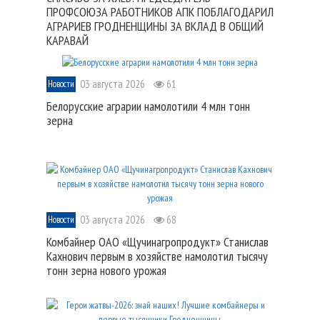
ПРОФСОЮЗА РАБОТНИКОВ АПК ПОБЛАГОДАРИЛ
АГРАРИЕВ ГРОДНЕНЩИНЫ ЗА ВКЛАД В ОБЩИЙ
КАРАВАЙ
03 августа 2026
61
Новости
Белорусские аграрии намолотили 4 млн тонн
зерна
03 августа 2026
68
Новости
Комбайнер ОАО «Щучинагропродукт» Станислав
Кахнович первым в хозяйстве намолотил тысячу
тонн зерна нового урожая