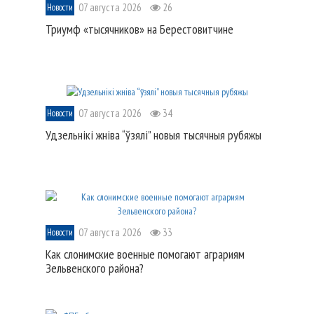
07 августа 2026
26
Новости
Триумф «тысячников» на Берестовитчине
07 августа 2026
34
Новости
Удзельнікі жніва “ўзялі” новыя тысячныя рубяжы
07 августа 2026
33
Новости
Как слонимские военные помогают аграриям
Зельвенского района?