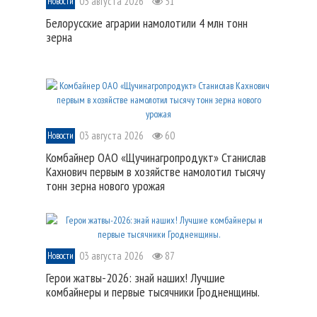
03 августа 2026
51
Новости
Белорусские аграрии намолотили 4 млн тонн
зерна
03 августа 2026
60
Новости
Комбайнер ОАО «Щучинагропродукт» Станислав
Кахнович первым в хозяйстве намолотил тысячу
тонн зерна нового урожая
03 августа 2026
87
Новости
Герои жатвы-2026: знай наших! Лучшие
комбайнеры и первые тысячники Гродненщины.