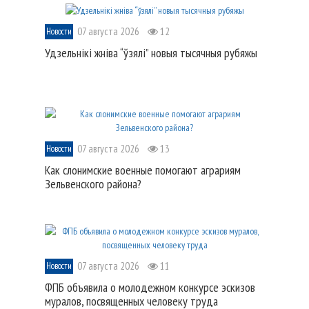
07 августа 2026
12
Новости
Удзельнікі жніва “ўзялі” новыя тысячныя рубяжы
07 августа 2026
13
Новости
Как слонимские военные помогают аграриям
Зельвенского района?
07 августа 2026
11
Новости
ФПБ объявила о молодежном конкурсе эскизов
муралов, посвященных человеку труда