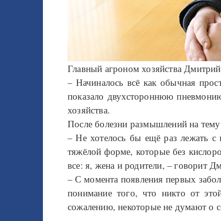
Главный агроном хозяйства Дмитрий
– Начиналось всё как обычная прос
показало двухстороннюю пневмонию 
хозяйства.
После болезни размышлений на тему 
– Не хотелось бы ещё раз лежать с 
тяжёлой форме, которые без кислоро
все: я, жена и родители, – говорит 
– С момента появления первых забо
понимание того, что никто от это
сожалению, некоторые не думают о с