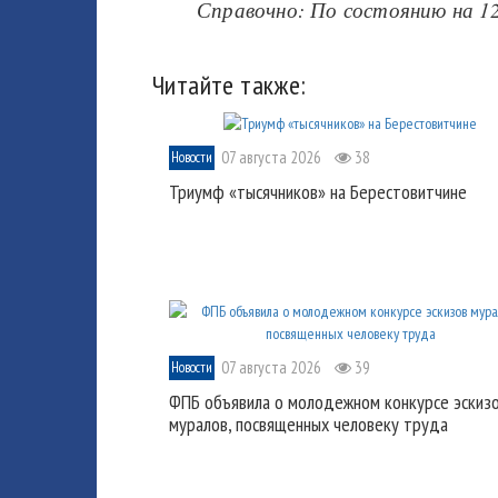
Справочно: По состоянию на 1
Читайте также:
07 августа 2026
38
Новости
Триумф «тысячников» на Берестовитчине
07 августа 2026
39
Новости
ФПБ объявила о молодежном конкурсе эскиз
муралов, посвященных человеку труда