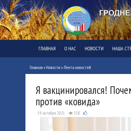
ГЛАВНАЯ
О НАС
НОВОСТИ
НАША СТ
Главная
»
Новости
»
Лента новостей
Я вакцинировался! Поче
против «ковида»
19 октября 2021
558