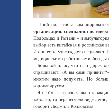
– Проблем, чтобы вакцинироватьс
организации,
специалист по идео
Подольцах и Рытани – и амбулатория
выбор есть китайская и российская 
И они есть, утверждает специалист. 
медицинскими работниками, беседы с
– Большой плюс, что наш директор 
спрашивают: «А вы сами привиты?»,
многим надо подумать. Но больши
коронавирусом.
– Я не болела и изначально к вакцин
заболею, то перенесу «ковид» легче,
говорит Людмила Козловская.