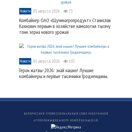
03 августа 2026
73
Новости
Комбайнер ОАО «Щучинагропродукт» Станислав
Кахнович первым в хозяйстве намолотил тысячу
тонн зерна нового урожая
03 августа 2026
103
Новости
Герои жатвы-2026: знай наших! Лучшие
комбайнеры и первые тысячники Гродненщины.
БЕЛОРУССКИЙ ПРОФЕССИОНАЛЬНЫЙ СОЮЗ РАБОТНИКОВ
АГРОПРОМЫШЛЕННОГО КОМПЛЕКСА©
2018