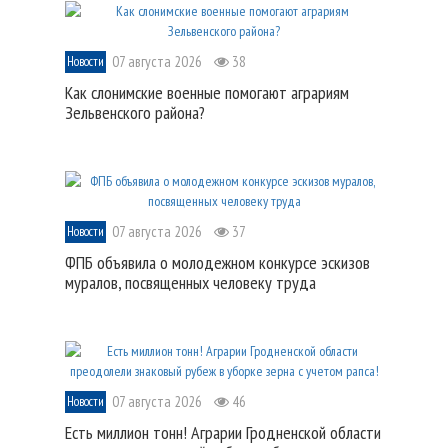
07 августа 2026
38
Новости
Как слонимские военные помогают аграриям
Зельвенского района?
07 августа 2026
37
Новости
ФПБ объявила о молодежном конкурсе эскизов
муралов, посвященных человеку труда
07 августа 2026
46
Новости
Есть миллион тонн! Аграрии Гродненской области