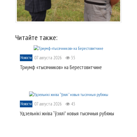
Читайте также:
07 августа 2026
35
Новости
Триумф «тысячников» на Берестовитчине
07 августа 2026
43
Новости
Удзельнікі жніва “ўзялі” новыя тысячныя рубяжы