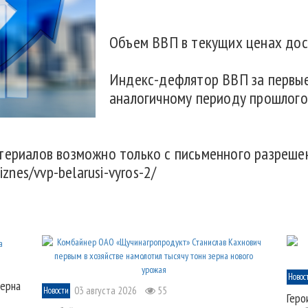
Объем ВВП в текущих ценах дост
Индекс-дефлятор ВВП за первые
аналогичному периоду прошлого
териалов возможно только с письменного разреше
iznes/vvp-belarusi-vyros-2/
Новос
зерна
03 августа 2026
55
Новости
Геро