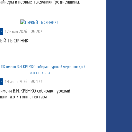
айнеры и первые тысячники Гродненщины.
17 июля 2026
202
ти
ВЫЙ ТЫСЯЧНИК!
14 июля 2026
173
ти
 имени В.И. КРЕМКО собирают урожай
шни: до 7 тонн с гектара