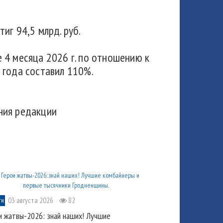
иг 94,5 млрд. руб.
 4 месяца 2026 г. по отношению к
 года составил 110%.
ния редакции
03 августа 2026
82
ти
и жатвы-2026: знай наших! Лучшие