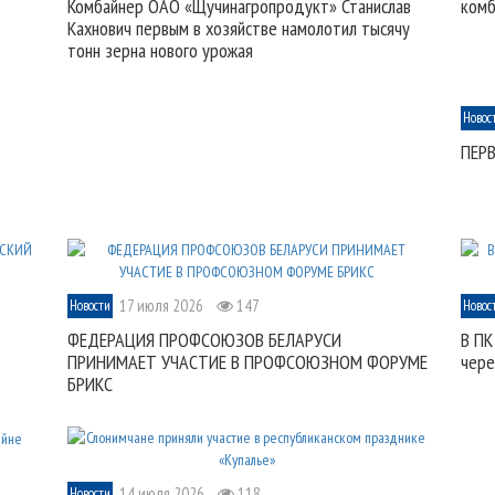
Комбайнер ОАО «Щучинагропродукт» Станислав
комб
Кахнович первым в хозяйстве намолотил тысячу
тонн зерна нового урожая
Новос
ПЕР
17 июля 2026
147
Новости
Новос
ФЕДЕРАЦИЯ ПРОФСОЮЗОВ БЕЛАРУСИ
В ПК
ПРИНИМАЕТ УЧАСТИЕ В ПРОФСОЮЗНОМ ФОРУМЕ
чере
БРИКС
14 июля 2026
118
Новости