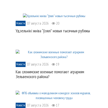
07 августа 2026
20
Новости
Удзельнікі жніва “ўзялі” новыя тысячныя рубяжы
07 августа 2026
19
Новости
Как слонимские военные помогают аграриям
Зельвенского района?
07 августа 2026
17
Новости