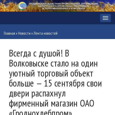
Меню
Главная
»
Новости
»
Лента новостей
Всегда с душой! В
Волковыске стало на один
уютный торговый объект
больше — 15 сентября свои
двери распахнул
фирменный магазин ОАО
«Гроднохлебпром»