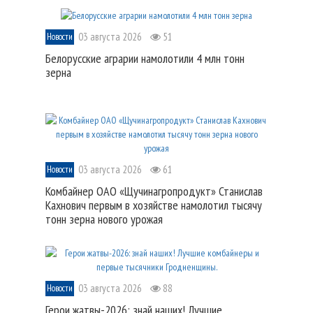
03 августа 2026
51
Новости
Белорусские аграрии намолотили 4 млн тонн
зерна
03 августа 2026
61
Новости
Комбайнер ОАО «Щучинагропродукт» Станислав
Кахнович первым в хозяйстве намолотил тысячу
тонн зерна нового урожая
03 августа 2026
88
Новости
Герои жатвы-2026: знай наших! Лучшие