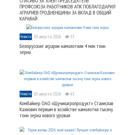
СПАСИБО ЗА ХЛЕБ! ПРЕДСЕДАТЕЛЬ
ПРОФСОЮЗА РАБОТНИКОВ АПК ПОБЛАГОДАРИЛ
АГРАРИЕВ ГРОДНЕНЩИНЫ ЗА ВКЛАД В ОБЩИЙ
КАРАВАЙ
03 августа 2026
55
Новости
Белорусские аграрии намолотили 4 млн тонн
зерна
03 августа 2026
65
Новости
Комбайнер ОАО «Щучинагропродукт» Станислав
Кахнович первым в хозяйстве намолотил тысячу
тонн зерна нового урожая