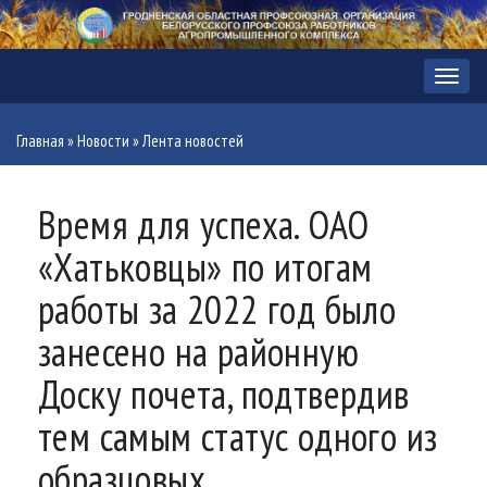
Меню
Главная
»
Новости
»
Лента новостей
Время для успеха. ОАО
«Хатьковцы» по итогам
работы за 2022 год было
занесено на районную
Доску почета, подтвердив
тем самым статус одного из
образцовых