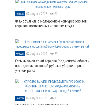
07 августа 2026
22
Новости
ФПБ объявила о молодежном конкурсе эскизов
муралов, посвященных человеку труда
07 августа 2026
25
Новости
Есть миллион тонн! Аграрии Гродненской области
преодолели знаковый рубеж в уборке зерна с
учетом рапса!
07 августа 2026
22
Новости