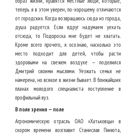
образ жизни, нравятся местные люди, которые,
теперь я в этом уверен, по-хорошему отличаются
от городских. Когда возвращаюсь сюда из города,
душа радуется. Если вдруг надумаем уехать
отсюда, то Подороска мне будет не хватать.
Кроме всего прочего, я осознаю, насколько это
место подходит для детей, чтобы расти
здоровыми на свежем воздухе — поделился
Дмитрий своими мыслями. Уезжать семья не
намерена, но всякое в жизни бывает. В ближайших
планах молодого специалиста поступление в
профильный вуз.
В поле зрения — поле
Агрономическую отрасль ОАО «Хатьковцы» в
скором времени возглавит Станислав Пинюта,