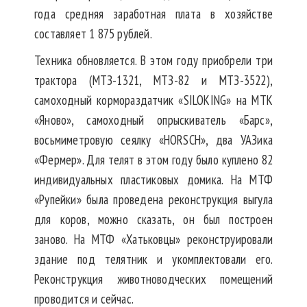
года средняя заработная плата в хозяйстве
составляет 1 875 рублей.
Техника обновляется. В этом году приобрели три
трактора (МТЗ-1321, МТЗ-82 и МТЗ-3522),
самоходный кормораздатчик «SILOKING» на МТК
«Яново», самоходный опрыскиватель «Барс»,
восьмиметровую сеялку «HORSCH», два УАЗика
«Фермер». Для телят в этом году было куплено 82
индивидуальных пластиковых домика. На МТФ
«Рупейки» была проведена реконструкция выгула
для коров, можно сказать, он был построен
заново. На МТФ «Хатьковцы» реконструировали
здание под телятник и укомплектовали его.
Реконструкция животноводческих помещений
проводится и сейчас.