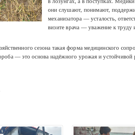
в лозунгах, а в поступках. Медик
они слушают, понимают, поддержи
механизатора — усталость, ответс
визите врача — уважение к труду 
зяйственного сезона такая форма медицинского сопр
ороба — это основа надёжного урожая и устойчивой 
»