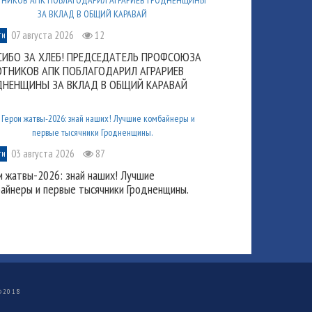
07 августа 2026
12
ти
СИБО ЗА ХЛЕБ! ПРЕДСЕДАТЕЛЬ ПРОФСОЮЗА
ОТНИКОВ АПК ПОБЛАГОДАРИЛ АГРАРИЕВ
ДНЕНЩИНЫ ЗА ВКЛАД В ОБЩИЙ КАРАВАЙ
03 августа 2026
87
ти
и жатвы-2026: знай наших! Лучшие
айнеры и первые тысячники Гродненщины.
©
2018