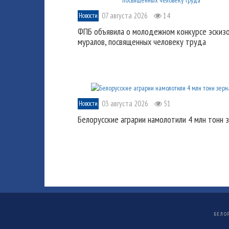
07 августа 2026
14
Новости
ФПБ объявила о молодежном конкурсе эскиз
муралов, посвященных человеку труда
03 августа 2026
51
Новости
Белорусские аграрии намолотили 4 млн тонн 
БЕЛО