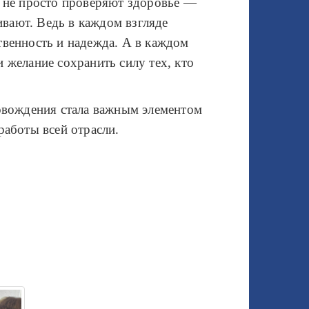
и не просто проверяют здоровье —
вают. Ведь в каждом взгляде
твенность и надежда. А в каждом
и желание сохранить силу тех, кто
овождения стала важным элементом
работы всей отрасли.