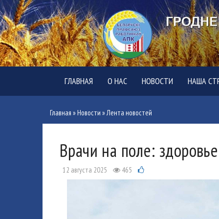
ГЛАВНАЯ
О НАС
НОВОСТИ
НАША СТ
Главная
»
Новости
»
Лента новостей
Врачи на поле: здоровь
12 августа 2025
465