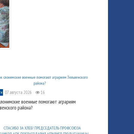
07 августа 2026
16
ти
слонимские военные помогают аграриям
венского района?