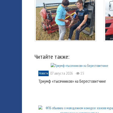
Читайте также:
07 августа 2026
15
Новости
Триумф «тысячников» на Берестовитчине