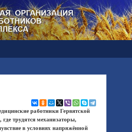
медицинские работники
Гервятской
где трудятся механизаторы,
увствие в условиях напряжённой