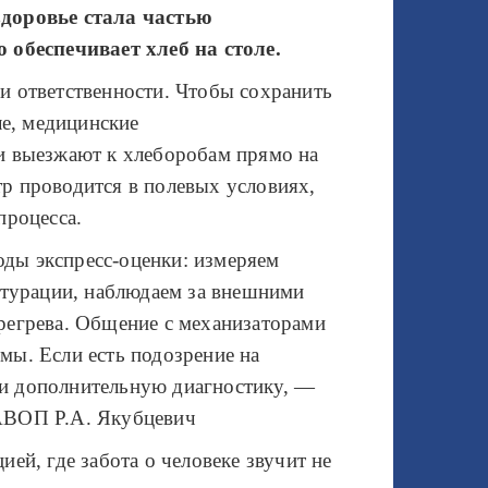
здоровье стала частью
 обеспечивает хлеб на столе.
и ответственности. Чтобы сохранить
ле, медицинские
и выезжают к хлеборобам прямо на
р проводится в полевых условиях,
процесса.
ды экспресс-оценки: измеряем
атурации, наблюдаем за внешними
регрева. Общение с механизаторами
мы. Если есть подозрение на
и дополнительную диагностику, —
АВОП Р.А. Якубцевич
ей, где забота о человеке звучит не