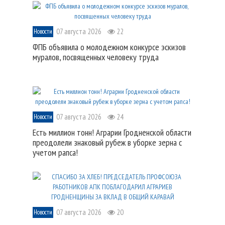
07 августа 2026
22
Новости
ФПБ объявила о молодежном конкурсе эскизов
муралов, посвященных человеку труда
07 августа 2026
24
Новости
Есть миллион тонн! Аграрии Гродненской области
преодолели знаковый рубеж в уборке зерна с
учетом рапса!
07 августа 2026
20
Новости