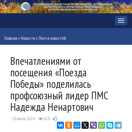
Меню
Главная
»
Новости
»
Лента новостей
Впечатлениями от
посещения «Поезда
Победы» поделилась
профсоюзный лидер ПМС
Надежда Ненартович
10 июля 2024
610