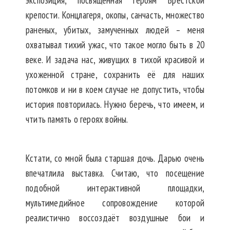
экспозиция, посвящённая героям Брестской
крепости. Концлагеря, окопы, санчасть, множество
раненых, убитых, замученных людей – меня
охватывал тихий ужас, что такое могло быть в 20
веке. И задача нас, живущих в тихой красивой и
ухоженной стране, сохранить её для наших
потомков и ни в коем случае не допустить, чтобы
история повторилась. Нужно беречь, что имеем, и
чтить память о героях войны.
Кстати, со мной была старшая дочь. Дарью очень
впечатлила выставка. Считаю, что посещение
подобной интерактивной площадки,
мультимедийное сопровождение которой
реалистично воссоздаёт воздушные бои и