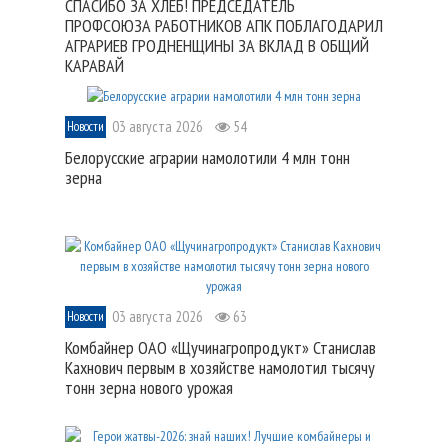
СПАСИБО ЗА ХЛЕБ! ПРЕДСЕДАТЕЛЬ
ПРОФСОЮЗА РАБОТНИКОВ АПК ПОБЛАГОДАРИЛ
АГРАРИЕВ ГРОДНЕНЩИНЫ ЗА ВКЛАД В ОБЩИЙ
КАРАВАЙ
03 августа 2026
54
Новости
Белорусские аграрии намолотили 4 млн тонн
зерна
03 августа 2026
63
Новости
Комбайнер ОАО «Щучинагропродукт» Станислав
Кахнович первым в хозяйстве намолотил тысячу
тонн зерна нового урожая