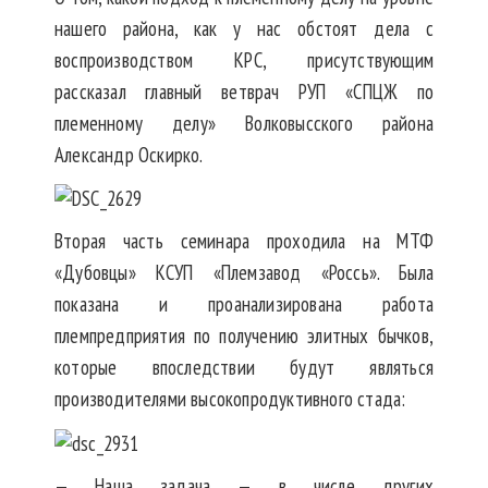
нашего района, как у нас обстоят дела с
воспроизводством КРС, присутствующим
рассказал главный ветврач РУП «СПЦЖ по
племенному делу» Волковысского района
Александр Оскирко.
Вторая часть семинара проходила на МТФ
«Дубовцы» КСУП «Племзавод «Россь». Была
показана и проанализирована работа
племпредприятия по получению элитных бычков,
которые впоследствии будут являться
производителями высокопродуктивного стада:
— Наша задача — в числе других