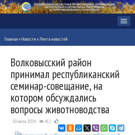
Меню
Главная
»
Новости
»
Лента новостей
Волковысский район
принимал республиканский
семинар-совещание, на
котором обсуждались
вопросы животноводства
30 июля 2024
412