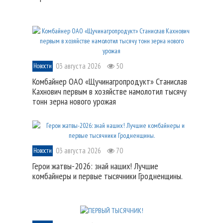
03 августа 2026
50
Новости
Комбайнер ОАО «Щучинагропродукт» Станислав
Кахнович первым в хозяйстве намолотил тысячу
тонн зерна нового урожая
03 августа 2026
70
Новости
Герои жатвы-2026: знай наших! Лучшие
комбайнеры и первые тысячники Гродненщины.