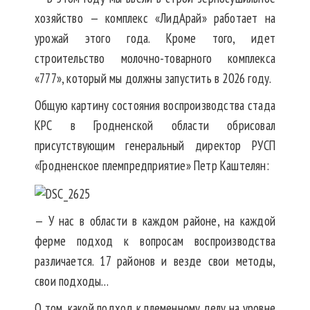
хозяйство — комплекс «ЛидАрай» работает на
урожай этого года. Кроме того, идет
строительство молочно-товарного комплекса
«777», который мы должны запустить в 2026 году.
Общую картину состояния воспроизводства стада
КРС в Гродненской области обрисовал
присутствующим генеральный директор РУСП
«Гродненское племпредприятие» Петр Каштелян:
— У нас в области в каждом районе, на каждой
ферме подход к вопросам воспроизводства
различается. 17 районов и везде свои методы,
свои подходы…
О том, какой подход к племенному делу на уровне