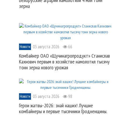
Белорусские аграрии намолотили 4 млн тонн
зерна
03 августа 2026
66
Новости
Комбайнер ОАО «Щучинагропродукт» Станислав
Кахнович первым в хозяйстве намолотил тысячу
тонн зерна нового урожая
03 августа 2026
98
Новости
Герои жатвы-2026: знай наших! Лучшие
комбайнеры и первые тысячники Гродненщины.