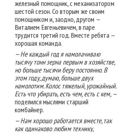
железный помощник, с механизатором
шестой сезон. Со вторым же своим
помощником и, заодно, другом —
Виталием Евгеньевичем, в паре
трудится третий год. Вместе ребята —
хорошая команда.
— Не каждый год я намолачиваю
тысячу тонн зерна первым в хозяйстве,
но больше тысячи беру постоянно. В
этом году, думаю, больше двух
намолотим. Колос тяжелый, урожайный.
Есть что убирать, есть чем, есть с кем,
—
поделился мыслями старший
комбайнер.
— Нам хорошо работается вместе, так
как одинаково любим технику,