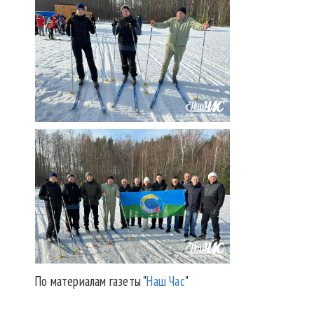
По материалам газеты "
Наш Час
"