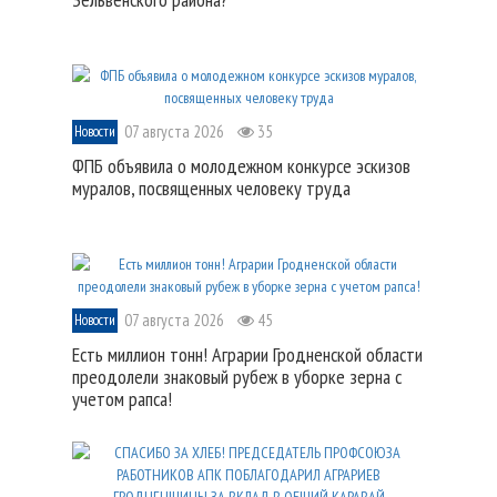
07 августа 2026
35
Новости
ФПБ объявила о молодежном конкурсе эскизов
муралов, посвященных человеку труда
07 августа 2026
45
Новости
Есть миллион тонн! Аграрии Гродненской области
преодолели знаковый рубеж в уборке зерна с
учетом рапса!