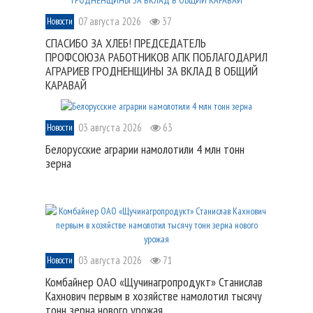
07 августа 2026
37
Новости
СПАСИБО ЗА ХЛЕБ! ПРЕДСЕДАТЕЛЬ
ПРОФСОЮЗА РАБОТНИКОВ АПК ПОБЛАГОДАРИЛ
АГРАРИЕВ ГРОДНЕНЩИНЫ ЗА ВКЛАД В ОБЩИЙ
КАРАВАЙ
03 августа 2026
63
Новости
Белорусские аграрии намолотили 4 млн тонн
зерна
03 августа 2026
71
Новости
Комбайнер ОАО «Щучинагропродукт» Станислав
Кахнович первым в хозяйстве намолотил тысячу
тонн зерна нового урожая