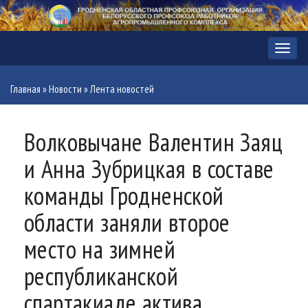
Меню
Главная
»
Новости
»
Лента новостей
Волковычане Валентин Заяц
и Анна Зубрицкая в составе
команды Гродненской
области заняли второе
место на зимней
республиканской
спартакиаде актива