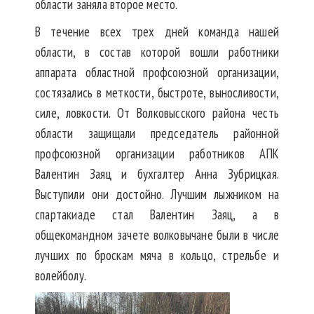
области заняла второе место.
В течение всех трех дней команда нашей
области, в состав которой вошли работники
аппарата областной профсоюзной организации,
состязались в меткости, быстроте, выносливости,
силе, ловкости. От Волковысского района честь
области защищали председатель районной
профсоюзной организации работников АПК
Валентин Заяц и бухгалтер Анна Зубрицкая.
Выступили они достойно. Лучшим лыжником на
спартакиаде стал Валентин Заяц, а в
общекомандном зачете волковычане были в числе
лучших по броскам мяча в кольцо, стрельбе и
волейболу.