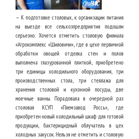
— К подготовке столовых, к организации питания
на выезде все сельхозпредприятия подошли
серьезно. Хочется отметить столовую филиала
«Агрокомплекс «Шиловичи», где в цехе первичной
обработки овощей отделка стен и полов
выполнена глазурованной плиткой, приобретено
три единицы холодильного оборудования, три
производственных стола, три стеллажа для
хранения столовой и кухонной посуды, две
моечные ванны. Порадовала в очередной раз
столовая КСУП «Племзавод Россь», где
приобретен новый холодильный шкаф для готовой
продукции, бактерицидный облучатель в цех
холодных закусок. Нельзя не отметить и столовую