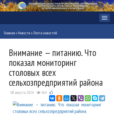
Меню
Главная
»
Новости
»
Лента новостей
Внимание — питанию. Что
показал мониторинг
столовых всех
сельхозпредприятий района
08 августа 2024
364