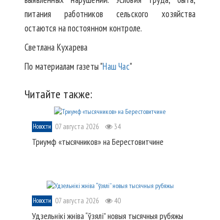
питания работников сельского хозяйства
остаются на постоянном контроле.
Светлана Кухарева
По материалам газеты "
Наш Час
"
Читайте также:
07 августа 2026
34
Новости
Триумф «тысячников» на Берестовитчине
07 августа 2026
40
Новости
Удзельнікі жніва “ўзялі” новыя тысячныя рубяжы