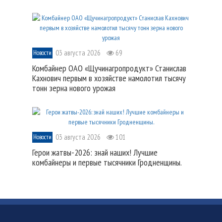
03 августа 2026
69
Новости
Комбайнер ОАО «Щучинагропродукт» Станислав
Кахнович первым в хозяйстве намолотил тысячу
тонн зерна нового урожая
03 августа 2026
101
Новости
Герои жатвы-2026: знай наших! Лучшие
комбайнеры и первые тысячники Гродненщины.