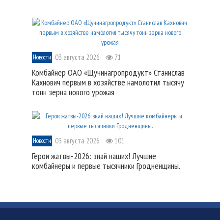
03 августа 2026
71
Новости
Комбайнер ОАО «Щучинагропродукт» Станислав
Кахнович первым в хозяйстве намолотил тысячу
тонн зерна нового урожая
03 августа 2026
101
Новости
Герои жатвы-2026: знай наших! Лучшие
комбайнеры и первые тысячники Гродненщины.