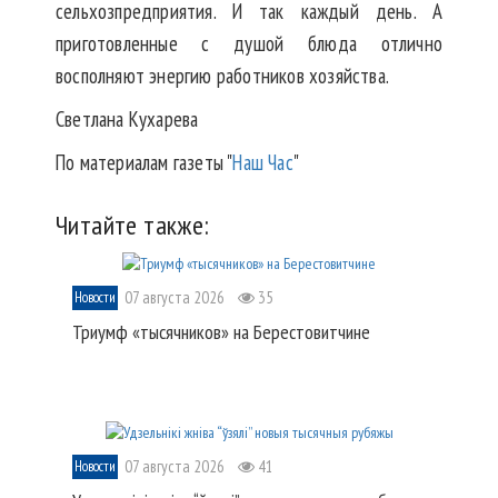
сельхозпредприятия. И так каждый день. А
приготовленные с душой блюда отлично
восполняют энергию работников хозяйства.
Светлана Кухарева
По материалам газеты "
Наш Час
"
Читайте также:
07 августа 2026
35
Новости
Триумф «тысячников» на Берестовитчине
07 августа 2026
41
Новости