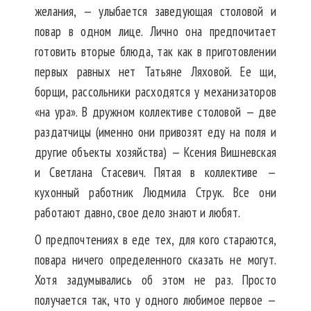
желания, — улыбается заведующая столовой и
повар в одном лице. Лично она предпочитает
готовить вторые блюда, так как в приготовлении
первых равных нет Татьяне Ляховой. Ее щи,
борщи, рассольники расходятся у механизаторов
«на ура». В дружном коллективе столовой — две
раздатчицы (именно они привозят еду на поля и
другие объекты хозяйства) — Ксения Вишневская
и Светлана Стасевич. Пятая в коллективе —
кухонный работник Людмила Струк. Все они
работают давно, свое дело знают и любят.
О предпочтениях в еде тех, для кого стараются,
повара ничего определенного сказать не могут.
Хотя задумывались об этом не раз. Просто
получается так, что у одного любимое первое —