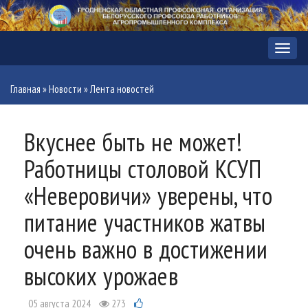
Меню
Главная
»
Новости
»
Лента новостей
Вкуснее быть не может!
Работницы столовой КСУП
«Неверовичи» уверены, что
питание участников жатвы
очень важно в достижении
высоких урожаев
05 августа 2024
273