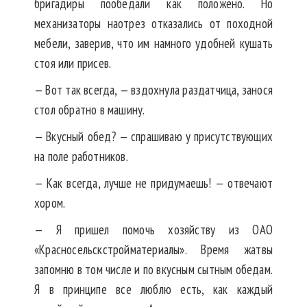
бригадиры пообедали как положено. Но
механизаторы наотрез отказались от походной
мебели, заверив, что им намного удобней кушать
стоя или присев.
— Вот так всегда, — вздохнула раздатчица, занося
стол обратно в машину.
— Вкусный обед? — спрашиваю у присутствующих
на поле работников.
— Как всегда, лучше не придумаешь! — отвечают
хором.
— Я пришел помочь хозяйству из ОАО
«Красносельскстройматериалы». Время жатвы
запомню в том числе и по вкусным сытным обедам.
Я в принципе все люблю есть, как каждый