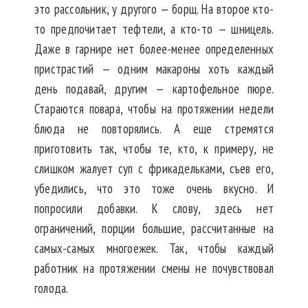
это рассольник, у другого — борщ. На второе кто-
то предпочитает тефтели, а кто-то — шницель.
Даже в гарнире нет более-менее определенных
пристрастий — одним макароны хоть каждый
день подавай, другим — картофельное пюре.
Стараются повара, чтобы на протяжении недели
блюда не повторялись. А еще стремятся
приготовить так, чтобы те, кто, к примеру, не
слишком жалует суп с фрикадельками, съев его,
убедились, что это тоже очень вкусно. И
попросили добавки. К слову, здесь нет
ограничений, порции большие, рассчитанные на
самых-самых многоежек. Так, чтобы каждый
работник на протяжении смены не почувствовал
голода.