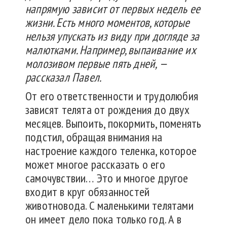
напрямую зависит от первых недель ее
жизни. Есть много моментов, которые
нельзя упускать из виду при догляде за
малютками. Например, выпаивание их
молозивом первые пять дней, —
рассказал Павел.
От его ответственности и трудолюбия
зависят телята от рождения до двух
месяцев. Выпоить, покормить, поменять
подстил, обращая внимания на
настроение каждого теленка, которое
может многое рассказать о его
самочувствии… Это и многое другое
входит в круг обязанностей
животновода. С маленькими телятами
он имеет дело пока только год. А в