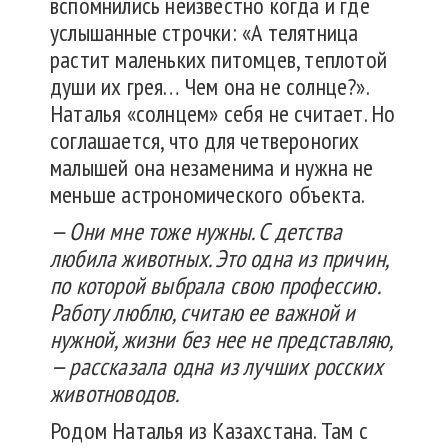
вспомнились неизвестно когда и где
услышанные строчки: «А телятница
растит маленьких питомцев, теплотой
души их грея… Чем она не солнце?».
Наталья «солнцем» себя не считает. Но
соглашается, что для четвероногих
малышей она незаменима и нужна не
меньше астрономического объекта.
— Они мне тоже нужны. С детства
любила животных. Это одна из причин,
по которой выбрала свою профессию.
Работу люблю, считаю ее важной и
нужной, жизни без нее не представляю,
— рассказала одна из лучших росских
животноводов.
Родом Наталья из Казахстана. Там с