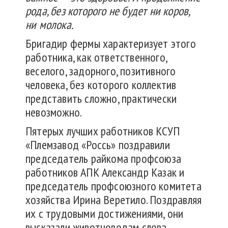
рода, без которого не будет ни коров,
ни молока.
Бригадир фермы характеризует этого
работника, как ответственного,
веселого, задорного, позитивного
человека, без которого коллектив
представить сложно, практически
невозможно.
Пятерых лучших работников КСУП
«Племзавод «Россь» поздравили
председатель райкома профсоюза
работников АПК Александр Казак и
председатель проф­союзного комитета
хозяйства Ирина Веретило. Поздравляя
их с трудовыми достижениями, они
высказали животноводам слова