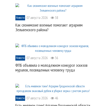
07 августа 2026
38
Новости
Как слонимские военные помогают аграриям
Зельвенского района?
07 августа 2026
36
Новости
ФПБ объявила о молодежном конкурсе эскизов
муралов, посвященных человеку труда
07 августа 2026
46
Новости
Есть миллион тонн! Аграрии Гродненской области