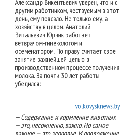
Александр Викентьевич уверен, что и с
другим работником, чествуемым в этот
день, ему повезло. Не только ему, а
хозяйству в целом. Анатолий
Витальевич Юрчик работает
ветврачом-гинекологом и
осеменатором. По праву считает свое
занятие важнейшей цепью в
производственном процессе получения
молока. За почти 30 лет работы
убедился:
volkovysknews.by
— Содержание и кормление животных
— это, несомненно, важно. Но самое
важное — это здоровье. И продолжение