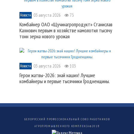
03 августа 2026
73
Новости
Комбайнер ОАО «Щучинагропродукт» Станислав
Кахнович первым в хозяйстве намолотил тысячу
тонн зерна нового урожая
03 августа 2026
103
Новости
Герои жатвы-2026: знай наших! Лучшие
комбайнеры и первые тысячники Гродненщины.
БЕЛОРУССКИЙ ПРОФЕССИОНАЛЬНЫЙ СОЮЗ РАБОТНИКОВ
АГРОПРОМЫШЛЕННОГО КОМПЛЕКСА©
2018