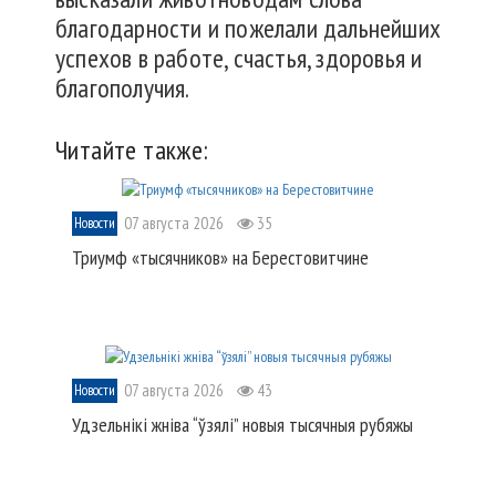
благодарности и пожелали дальнейших
успехов в работе, счастья, здоровья и
благополучия.
Читайте также:
07 августа 2026
35
Новости
Триумф «тысячников» на Берестовитчине
07 августа 2026
43
Новости
Удзельнікі жніва “ўзялі” новыя тысячныя рубяжы