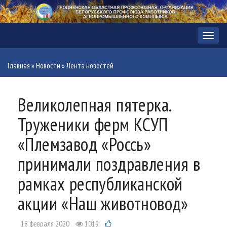
Меню
Главная
»
Новости
»
Лента новостей
Великолепная пятерка.
Труженики ферм КСУП
«Племзавод «Россь»
принимали поздравления в
рамках республиканской
акции «Наш животновод»
18 февраля 2020
1019