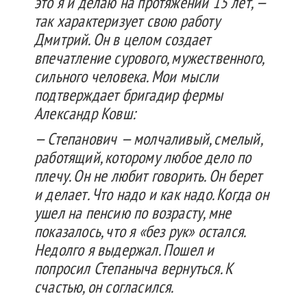
это я и делаю на протяжении 15 лет, —
так характеризует свою работу
Дмитрий. Он в целом создает
впечатление сурового, мужественного,
сильного человека. Мои мысли
подтверждает бригадир фермы
Александр Ковш:
— Степанович — молчаливый, смелый,
работящий, которому любое дело по
плечу. Он не любит говорить. Он берет
и делает. Что надо и как надо. Когда он
ушел на пенсию по возрасту, мне
показалось, что я «без рук» остался.
Недолго я выдержал. Пошел и
попросил Степаныча вернуться. К
счастью, он согласился.