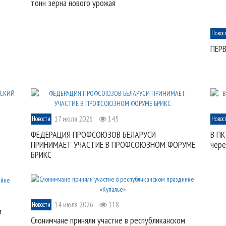
тонн зерна нового урожая
Новос
ПЕР
17 июля 2026
145
Новости
Новос
ФЕДЕРАЦИЯ ПРОФСОЮЗОВ БЕЛАРУСИ
В ПК
ПРИНИМАЕТ УЧАСТИЕ В ПРОФСОЮЗНОМ ФОРУМЕ
чере
БРИКС
14 июля 2026
118
Новости
м
Слонимчане приняли участие в республиканском