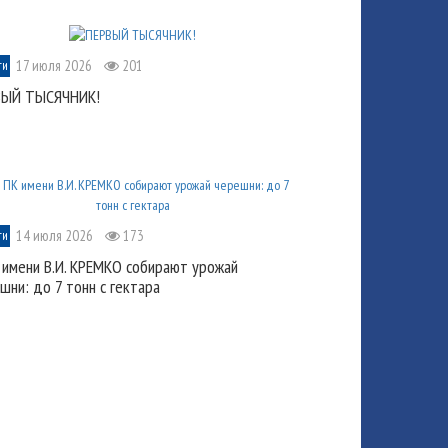
17 июля 2026
201
ти
ВЫЙ ТЫСЯЧНИК!
14 июля 2026
173
ти
 имени В.И. КРЕМКО собирают урожай
шни: до 7 тонн с гектара