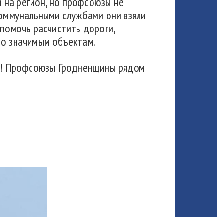
на регион, но профсоюзы не
коммунальными службами они взяли
 помочь расчистить дороги,
но значимым объектам.
ло! Профсоюзы Гродненщины рядом