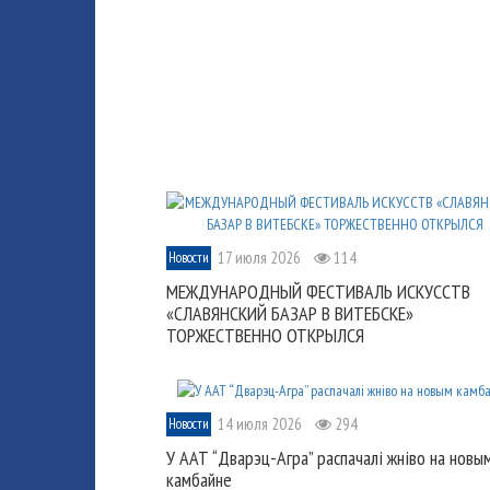
17 июля 2026
114
Новости
МЕЖДУНАРОДНЫЙ ФЕСТИВАЛЬ ИСКУССТВ
«СЛАВЯНСКИЙ БАЗАР В ВИТЕБСКЕ»
ТОРЖЕСТВЕННО ОТКРЫЛСЯ
14 июля 2026
294
Новости
У ААТ “Дварэц-Агра” распачалі жніво на новы
камбайне