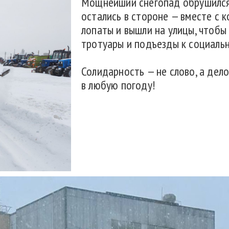
Мощнейший снегопад обрушился 
остались в стороне — вместе с 
лопаты и вышли на улицы, чтобы
тротуары и подъезды к социаль
Солидарность — не слово, а де
в любую погоду!