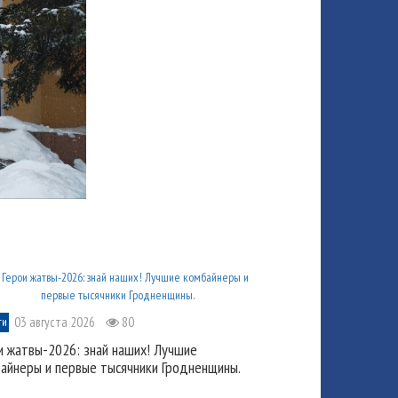
03 августа 2026
80
ти
и жатвы-2026: знай наших! Лучшие
айнеры и первые тысячники Гродненщины.