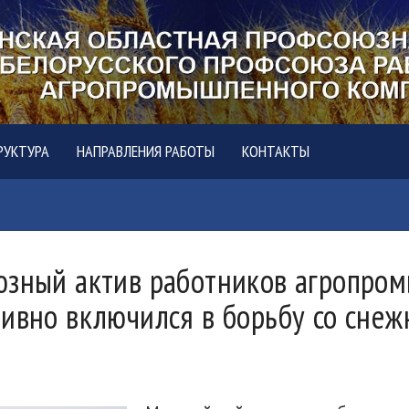
РУКТУРА
НАПРАВЛЕНИЯ РАБОТЫ
КОНТАКТЫ
юзный актив работников агропро
тивно включился в борьбу со сне