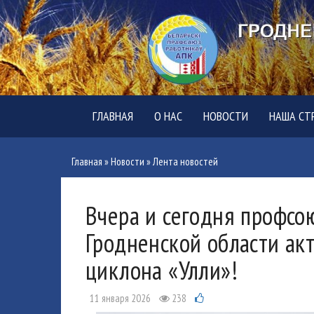
ГЛАВНАЯ
О НАС
НОВОСТИ
НАША СТ
Главная
»
Новости
»
Лента новостей
Вчера и сегодня профсо
Гродненской области ак
циклона «Улли»!
11 января 2026
238