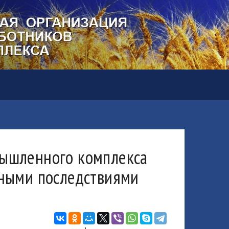
мышленного комплекса
жными последствиями