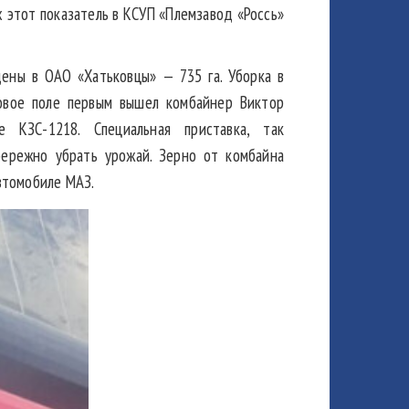
х этот показатель в КСУП «Племзавод «Россь»
ены в ОАО «Хатьковцы» — 735 га. Уборка в
совое поле первым вышел комбайнер Виктор
 КЗС-1218. Специальная приставка, так
бережно убрать урожай. Зерно от комбайна
втомобиле МАЗ.