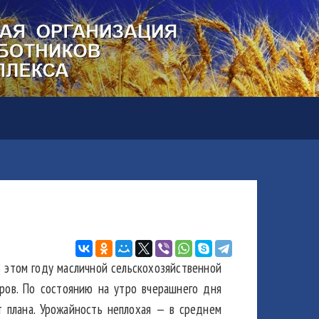
В этом году масличной сельскохозяйственной
аров. По состоянию на утро вчерашнего дня
т плана. Урожайность неплохая — в среднем