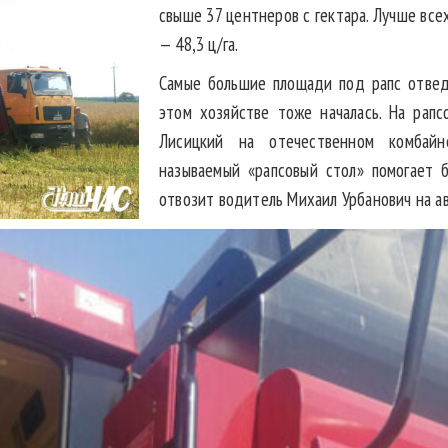
свыше 37 центнеров с гектара. Лучше все
— 48,3 ц/га.
Самые большие площади под рапс отвед
этом хозяйстве тоже началась. На рап
Лисицкий на отечественном комбайне
называемый «рапсовый стол» помогает 
отвозит водитель Михаил Урбанович на а