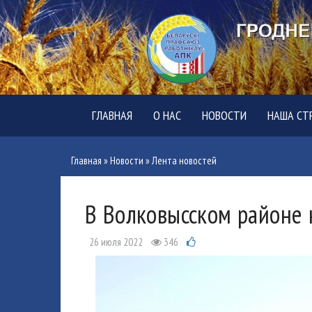
ГЛАВНАЯ
О НАС
НОВОСТИ
НАША СТ
Главная
»
Новости
»
Лента новостей
В Волковысском районе 
26 июля 2022
346