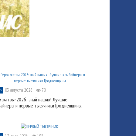
03 августа 2026
70
ти
и жатвы-2026: знай наших! Лучшие
айнеры и первые тысячники Гродненщины.
17 июля 2026
198
ти