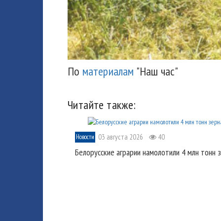
По
материалам
"Наш час"
Читайте также:
03 августа 2026
40
Новости
Белорусские аграрии намолотили 4 млн тонн 