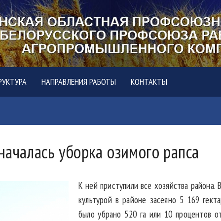
РУКТУРА
НАПРАВЛЕНИЯ РАБОТЫ
КОНТАКТЫ
началась уборка озимого рапса
К ней приступили все хозяйства района. 
культурой в районе засеяно 5 169 гект
было убрано 520 га или 10 процентов о