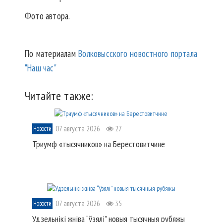
Фото автора.
По материалам
Волковысского новостного портала
"Наш час"
Читайте также:
07 августа 2026
27
Новости
Триумф «тысячников» на Берестовитчине
07 августа 2026
35
Новости
Удзельнікі жніва “ўзялі” новыя тысячныя рубяжы