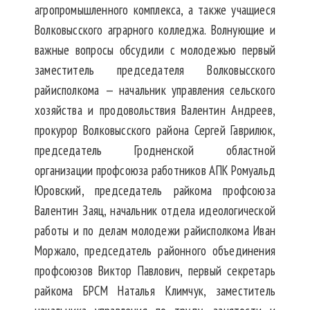
агропромышленного комплекса, а также учащиеся
Волковысского аграрного колледжа. Волнующие и
важные вопросы обсудили с молодежью первый
заместитель председателя Волковысского
райисполкома — начальник управления сельского
хозяйства и продовольствия Валентин Андреев,
прокурор Волковысского района Сергей Гаврилюк,
председатель Гродненской областной
организации профсоюза работников АПК Ромуальд
Юровский, председатель райкома профсоюза
Валентин Заяц, начальник отдела идеологической
работы и по делам молодежи райисполкома Иван
Моржало, председатель районного объединения
профсоюзов Виктор Павлович, первый секретарь
райкома БРСМ Наталья Климчук, заместитель