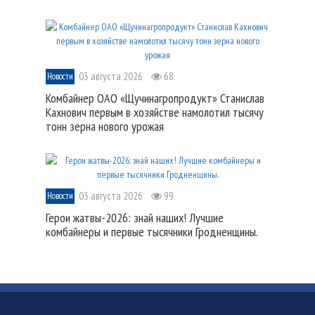
03 августа 2026
68
Новости
Комбайнер ОАО «Щучинагропродукт» Станислав
Кахнович первым в хозяйстве намолотил тысячу
тонн зерна нового урожая
03 августа 2026
99
Новости
Герои жатвы-2026: знай наших! Лучшие
комбайнеры и первые тысячники Гродненщины.