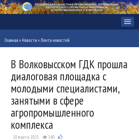
Меню
Главная
»
Новости
»
Лента новостей
В Волковысском ГДК прошла
диалоговая площадка с
молодыми специалистами,
занятыми в сфере
агропромышленного
комплекса
20 марта 2023
340