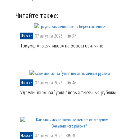
Читайте также:
07 августа 2026
37
Новости
Триумф «тысячников» на Берестовитчине
07 августа 2026
46
Новости
Удзельнікі жніва “ўзялі” новыя тысячныя рубяжы
07 августа 2026
40
Новости