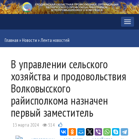
Меню
Главная
»
Новости
»
Лента новостей
В управлении сельского
хозяйства и продовольствия
Волковысского
райисполкома назначен
первый заместитель
13 марта 2024
514