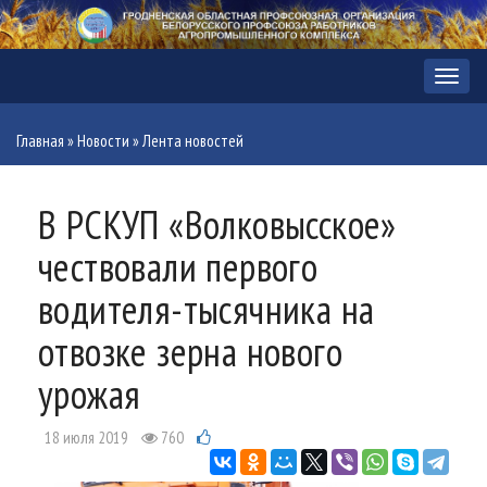
Меню
Главная
»
Новости
»
Лента новостей
В РСКУП «Волковысское»
чествовали первого
водителя-тысячника на
отвозке зерна нового
урожая
18 июля 2019
760