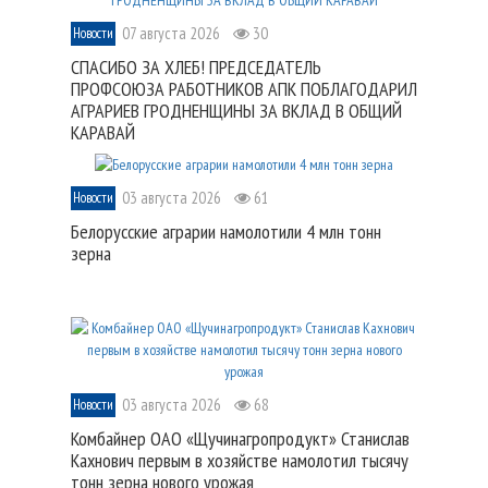
07 августа 2026
30
Новости
СПАСИБО ЗА ХЛЕБ! ПРЕДСЕДАТЕЛЬ
ПРОФСОЮЗА РАБОТНИКОВ АПК ПОБЛАГОДАРИЛ
АГРАРИЕВ ГРОДНЕНЩИНЫ ЗА ВКЛАД В ОБЩИЙ
КАРАВАЙ
03 августа 2026
61
Новости
Белорусские аграрии намолотили 4 млн тонн
зерна
03 августа 2026
68
Новости
Комбайнер ОАО «Щучинагропродукт» Станислав
Кахнович первым в хозяйстве намолотил тысячу
тонн зерна нового урожая