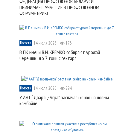
ФЕДЕРАЦИЯ ПРОФСОЮЗОВ БЕЛАРУСИ
ПРИНИМАЕТ УЧАСТИЕ В ПРОФСОЮЗНОМ
ФОРУМЕ БРИКС
14 июля 2026
173
Новости
В ПК имени В.И. КРЕМКО собирают урожай
черешни: до 7 тонн с гектара
14 июля 2026
294
Новости
У ААТ “Дварэц-Агра” распачалі жніво на новым
камбайне