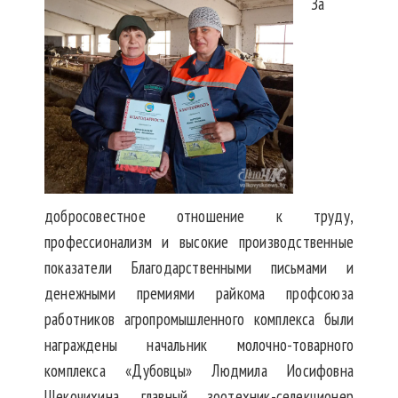
За
добросовестное отношение к труду,
профессионализм и высокие производственные
показатели Благодарственными письмами и
денежными премиями райкома профсоюза
работников агропромышленного комплекса были
награждены начальник молочно-товарного
комплекса «Дубовцы» Людмила Иосифовна
Щекочихина, главный зоотехник-селекционер