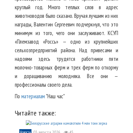
круглый год. Много теплых слов в адрес
животноводов было сказано. Вручая лучшим из них
награды, Валентин Сергеевич подчеркнул, что это
минимум из того, чего они заслуживают. КСУП
«Племзавод «Россь» — одно из крупнейших
сельхозпредприятий района. Над привесами и
надоями здесь трудятся работники пяти
молочно-товарных ферм и трех ферм по откорму
и доращиванию молодняка. Все они —
профессионалы своего дела.
По
материалам
"Наш час"
Читайте также:
03 августа 2026
45
Новости