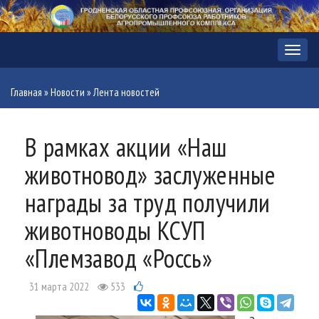
Меню
Главная
»
Новости
»
Лента новостей
В рамках акции «Наш
животновод» заслуженные
награды за труд получили
животноводы КСУП
«Племзавод «Россь»
31 марта 2022
533