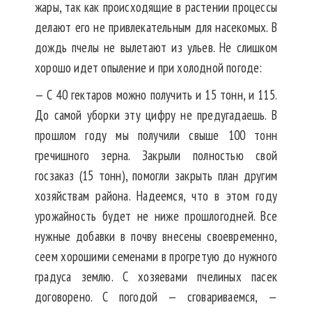
жары, так как происходящие в растении процессы
делают его не привлекательным для насекомых. В
дождь пчелы не вылетают из ульев. Не слишком
хорошо идет опыление и при холодной погоде:
— С 40 гектаров можно получить и 15 тонн, и 115.
До самой уборки эту цифру не предугадаешь. В
прошлом году мы получили свыше 100 тонн
гречишного зерна. Закрыли полностью свой
госзаказ (15 тонн), помогли закрыть план другим
хозяйствам района. Надеемся, что в этом году
урожайность будет не ниже прошлогодней. Все
нужные добавки в почву внесены своевременно,
сеем хорошими семенами в прогретую до нужного
градуса землю. С хозяевами пчелиных пасек
договорено. С погодой — сговариваемся, —