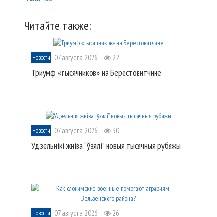
Читайте также:
07 августа 2026
22
Новости
Триумф «тысячников» на Берестовитчине
07 августа 2026
30
Новости
Удзельнікі жніва “ўзялі” новыя тысячныя рубяжы
07 августа 2026
26
Новости