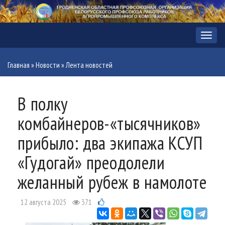
Меню
Главная
»
Новости
»
Лента новостей
В полку
комбайнеров-«тысячников»
прибыло: два экипажа КСУП
«Гудогай» преодолели
желанный рубеж в намолоте
12 августа 2025
371