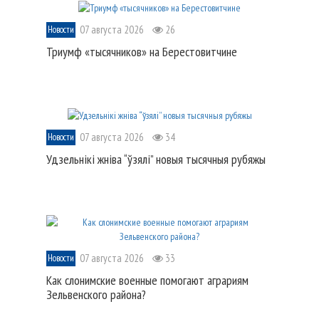
07 августа 2026
26
Новости
Триумф «тысячников» на Берестовитчине
07 августа 2026
34
Новости
Удзельнікі жніва “ўзялі” новыя тысячныя рубяжы
07 августа 2026
33
Новости
Как слонимские военные помогают аграриям
Зельвенского района?