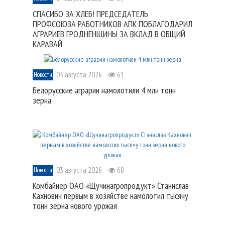
СПАСИБО ЗА ХЛЕБ! ПРЕДСЕДАТЕЛЬ
ПРОФСОЮЗА РАБОТНИКОВ АПК ПОБЛАГОДАРИЛ
АГРАРИЕВ ГРОДНЕНЩИНЫ ЗА ВКЛАД В ОБЩИЙ
КАРАВАЙ
03 августа 2026
61
Новости
Белорусские аграрии намолотили 4 млн тонн
зерна
03 августа 2026
68
Новости
Комбайнер ОАО «Щучинагропродукт» Станислав
Кахнович первым в хозяйстве намолотил тысячу
тонн зерна нового урожая