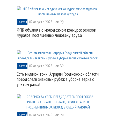
07 августа 2026
29
Новости
ФПБ объявила о молодежном конкурсе эскизов
муралов, посвященных человеку труда
07 августа 2026
32
Новости
Есть миллион тонн! Аграрии Гродненской области
преодолели знаковый рубеж в уборке зерна с
учетом рапса!
07 августа 2026
29
Новости