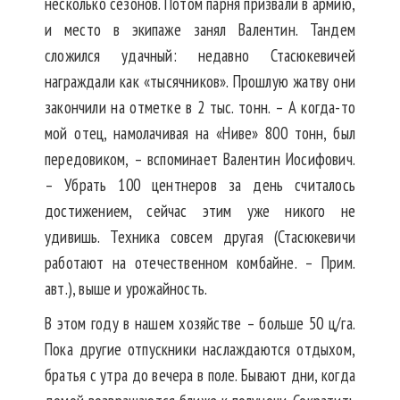
несколько сезонов. Потом парня призвали в армию,
и место в экипаже занял Валентин. Тандем
сложился удачный: недавно Стасюкевичей
награждали как «тысячников». Прошлую жатву они
закончили на отметке в 2 тыс. тонн. – А когда-то
мой отец, намолачивая на «Ниве» 800 тонн, был
передовиком, – вспоминает Валентин Иосифович.
– Убрать 100 центнеров за день считалось
достижением, сейчас этим уже никого не
удивишь. Техника совсем другая (Стасюкевичи
работают на отечественном
комбайне. – Прим.
авт.), выше и урожайность.
В этом году в нашем хозяйстве – больше 50 ц/га.
Пока другие отпускники наслаждаются отдыхом,
братья с утра до вечера в поле. Бывают дни, когда