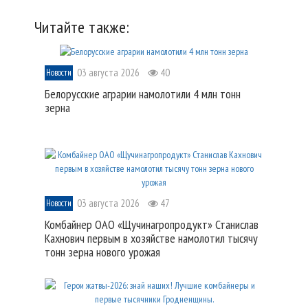
Читайте также:
03 августа 2026
40
Новости
Белорусские аграрии намолотили 4 млн тонн
зерна
03 августа 2026
47
Новости
Комбайнер ОАО «Щучинагропродукт» Станислав
Кахнович первым в хозяйстве намолотил тысячу
тонн зерна нового урожая