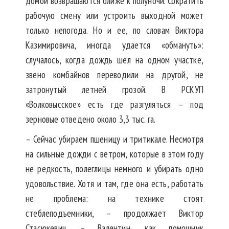
домой возвращаются ближе к полуночи. Сократить
рабочую смену или устроить выходной может
только непогода. Но и ее, по словам Виктора
Казимировича, иногда удается «обмануть»:
случалось, когда дождь шел на одном участке,
звено комбайнов переводили на другой, не
затронутый летней грозой. В РСКУП
«Волковысское» есть где разгуляться – под
зерновые отведено около 3,3 тыс. га.
– Сейчас убираем пшеницу и тритикале. Несмотря
на сильные дожди с ветром, которые в этом году
не редкость, полеглицы немного и убирать одно
удовольствие. Хотя и там, где она есть, работать
не проблема: на технике стоят
стеблеподъемники, – продолжает Виктор
Стасюкевич. – Валентин, как помощник