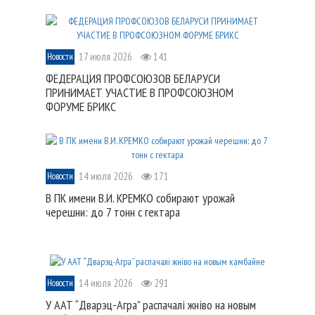
17 июля 2026
141
Новости
ФЕДЕРАЦИЯ ПРОФСОЮЗОВ БЕЛАРУСИ
ПРИНИМАЕТ УЧАСТИЕ В ПРОФСОЮЗНОМ
ФОРУМЕ БРИКС
14 июля 2026
171
Новости
В ПК имени В.И. КРЕМКО собирают урожай
черешни: до 7 тонн с гектара
14 июля 2026
291
Новости
У ААТ “Дварэц-Агра” распачалі жніво на новым