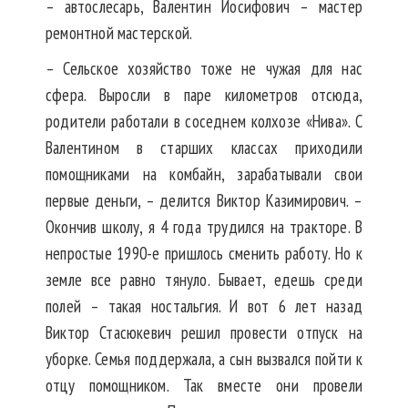
– автослесарь, Валентин Иосифович – мастер
ремонтной мастерской.
– Сельское хозяйство тоже не чужая для нас
сфера. Выросли в паре километров отсюда,
родители работали в соседнем колхозе «Нива». С
Валентином в старших классах приходили
помощниками на комбайн, зарабатывали свои
первые деньги, – делится Виктор Казимирович. –
Окончив школу, я 4 года трудился на тракторе. В
непростые 1990-е пришлось сменить работу. Но к
земле все равно тянуло. Бывает, едешь среди
полей – такая ностальгия. И вот 6 лет назад
Виктор Стасюкевич решил провести отпуск на
уборке. Семья поддержала, а сын вызвался пойти к
отцу помощником. Так вместе
они провели