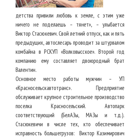
детства привили любовь к земле, с этим уже
ничего не поделаешь – тянет», – улыбается
Виктор Стасюкевич. Свой летний отпуск, как и пять
предыдущих, автослесарь проводит за штурвалом
комбайна в РСКУП «Волковысское». Второй год
компанию ему составляет двоюродный брат
Валентин.
Основное место работы мужчин – УП
«Красносельскавтотранс». Предприятие
обслуживает крупное строительное производство
поселка Красносельский. Автопарк
соответствующий (БелАЗы, МАЗы и т.д.).
Стасюкевичи в числе тех, кто обеспечивает
исправность большегрузов: Виктор Казимирович