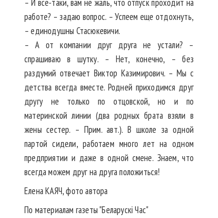
– И все-таки, вам не жаль, что отпуск проходит на
работе? – задаю вопрос. – Успеем еще отдохнуть,
– единодушны Стасюкевичи.
– А от компании друг друга не устали? –
спрашиваю в шутку. – Нет, конечно, – без
раздумий отвечает Виктор Казимирович. – Мы с
детства всегда вместе. Родней приходимся друг
другу не только по отцовской, но и по
материнской линии (два родных брата взяли в
жены сестер. – Прим. авт.). В школе за одной
партой сидели, работаем много лет на одном
предприятии и даже в одной смене. Знаем, что
всегда можем друг на друга положиться!
Елена КАЯЧ,
фото автора
По материалам газеты "Беларускі Час"