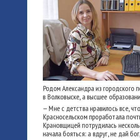
Родом Александра из городского по
в Волковыске, а высшее образован
— Мне с детства нравилось все, ч
Красносельском проработала почти
Крановщицей потрудилась несколько
начала бояться: а вдруг, не дай б