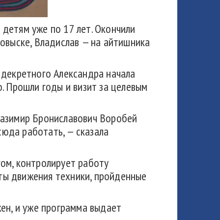
с детям уже по 17 лет. Окончили
ковыске, Владислав — на айтишника
 декретного Александра начала
. Прошли годы и визит за целевым
Казимир Брониславович Воробей
сюда работать, — сказала
гом, контролирует работу
ты движения техники, пройденные
жен, и уже программа выдает