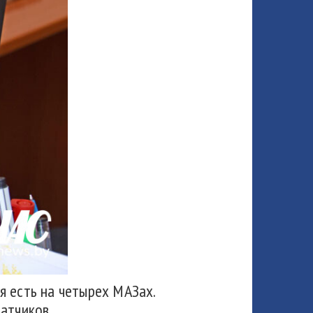
я есть на четырех МАЗах.
атчиков.