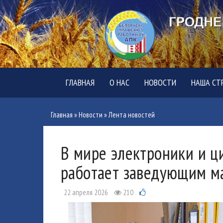
ГЛАВНАЯ
О НАС
НОВОСТИ
НАША СТ
Главная
»
Новости
»
Лента новостей
В мире электроники и ц
работает заведующим м
22 апреля 2026
210