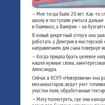
— Мне тогда было 20 лет. Как-то с
школу и поступали учиться дальше
в Ошмянах, а Валерия — на бухгалт
В новый декретный отпуск она ушл
работать у Дмитрия в мастерской 
направлением для сына повернул жи
— Когда пришла брать целевое нап
нашел нужные слова, заинтересовал
Александра.
Сейчас в КСУП «Неверовичи» она р
механизаторов, ведет учет топли
участки поля, обработанные гектар
— Могу посмотреть, где они наход