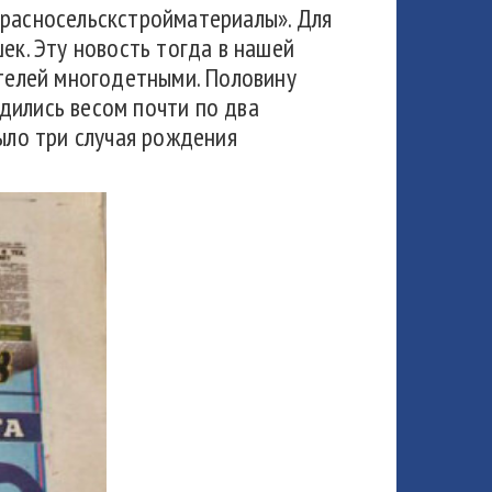
Красносельскстройматериалы». Для
к. Эту новость тогда в нашей
ителей многодетными. Половину
дились весом почти по два
было три случая рождения