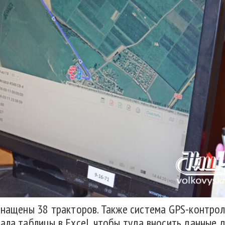
снащены 38 тракторов. Также система GPS-контрол
ала таблицы в Excel, чтобы туда вносить данные д