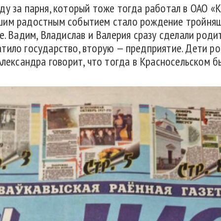
ду за парня, который тоже тогда работал в ОАО «
шим радостным событием стало рождение тройняше
се. Вадим, Владислав и Валерия сразу сделали род
тило государство, вторую — предприятие. Дети ро
Александра говорит, что тогда в Красносельском 