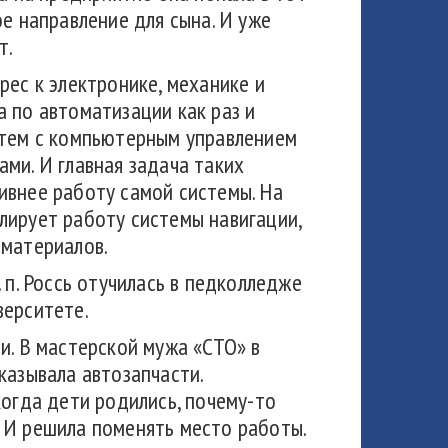
ое направление для сына. И уже
т.
рес к электронике, механике и
 по автоматизации как раз и
стем с компьютерным управлением
ми. И главная задача таких
ивнее работу самой системы. На
лирует работу системы навигации,
 материалов.
 п. Россь отучилась в педколледже
верситете.
и. В мастерской мужа «СТО» в
казывала автозапчасти.
когда дети родились, почему-то
и… И решила поменять место работы.