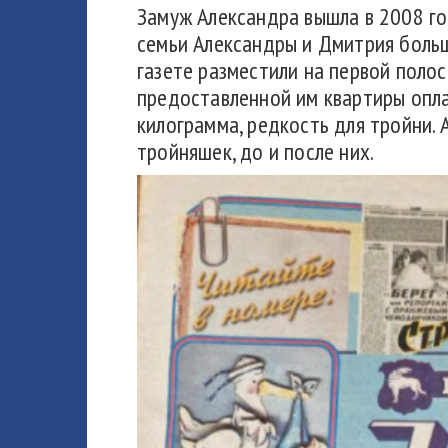
Замуж Александра вышла в 2008 го
семьи Александры и Дмитрия боль
газете разместили на первой поло
предоставленной им квартиры опла
килограмма, редкость для тройни. 
тройняшек, до и после них.