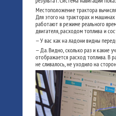
результат. Система навигации пока
Местоположение трактора вычисляе
Для этого на тракторах и машинах
работают в режиме реального врем
двигателя, расходом топлива и со
— У вас как на ладони видны пере
— Да. Видно, сколько раз и какие 
отображается расход топлива. В р
не сливалось, не уходило на сторон