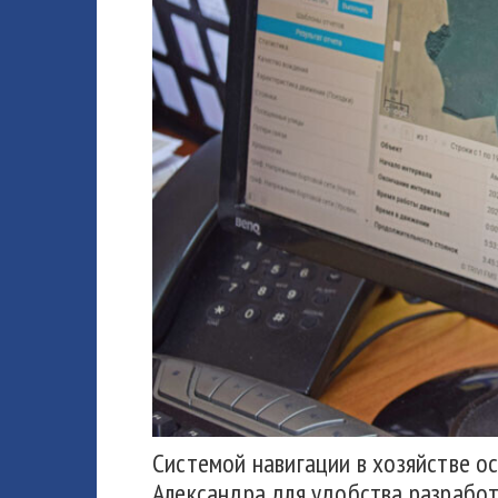
Системой навигации в хозяйстве о
Александра для удобства разработ