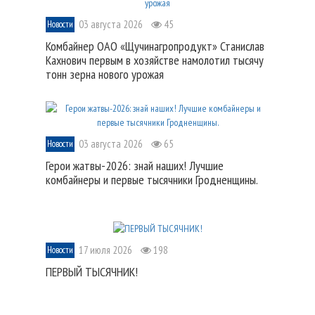
03 августа 2026
45
Новости
Комбайнер ОАО «Щучинагропродукт» Станислав
Кахнович первым в хозяйстве намолотил тысячу
тонн зерна нового урожая
03 августа 2026
65
Новости
Герои жатвы-2026: знай наших! Лучшие
комбайнеры и первые тысячники Гродненщины.
17 июля 2026
198
Новости
ПЕРВЫЙ ТЫСЯЧНИК!