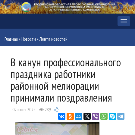
Меню
Главная
»
Новости
»
Лента новостей
В канун профессионального
праздника работники
районной мелиорации
принимали поздравления
02 июня 2025
289