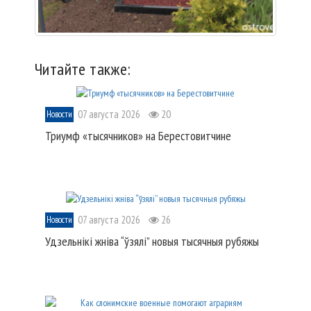
Читайте также:
07 августа 2026
20
Новости
Триумф «тысячников» на Берестовитчине
07 августа 2026
26
Новости
Удзельнікі жніва “ўзялі” новыя тысячныя рубяжы