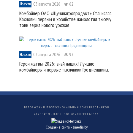
03 августа 2026
62
Новости
Комбайнер ОАО «Щучинагропродукт» Станислав
Кахнович первым в хозяйстве намолотил тысячу
тонн зерна нового урожая
03 августа 2026
93
Новости
Герои жатвы-2026: знай наших! Лучшие
комбайнеры и первые тысячники Гродненщины.
БЕЛОРУССКИЙ ПРОФЕССИОНАЛЬНЫЙ СОЮЗ РАБОТНИКОВ
АГРОПРОМЫШЛЕННОГО КОМПЛЕКСА©
2018
Создание сайта -
zmedia.by