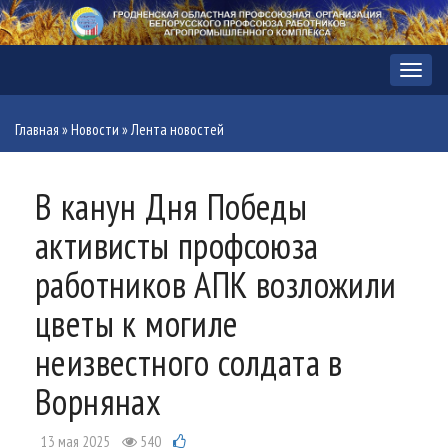
Меню
Главная
»
Новости
»
Лента новостей
В канун Дня Победы
активисты профсоюза
работников АПК возложили
цветы к могиле
неизвестного солдата в
Ворнянах
13 мая 2025
540