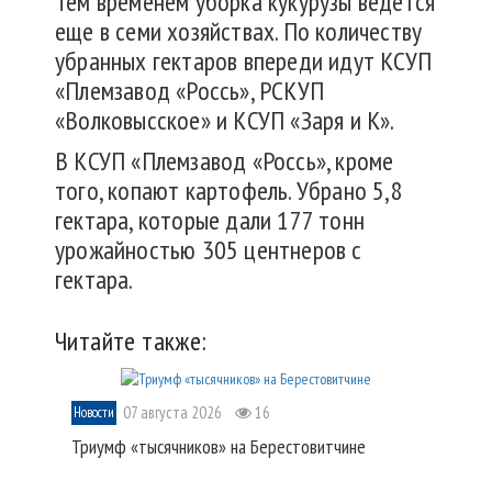
Тем временем уборка кукурузы ведется
еще в семи хозяйствах. По количеству
убранных гектаров впереди идут КСУП
«Племзавод «Россь», РСКУП
«Волковысское» и КСУП «Заря и К».
В КСУП «Племзавод «Россь», кроме
того, копают картофель. Убрано 5,8
гектара, которые дали 177 тонн
урожайностью 305 центнеров с
гектара.
Читайте также:
07 августа 2026
16
Новости
Триумф «тысячников» на Берестовитчине