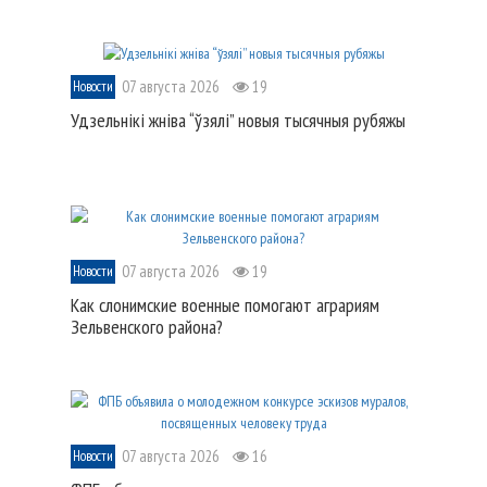
07 августа 2026
19
Новости
Удзельнікі жніва “ўзялі” новыя тысячныя рубяжы
07 августа 2026
19
Новости
Как слонимские военные помогают аграриям
Зельвенского района?
07 августа 2026
16
Новости