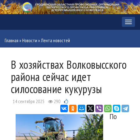
Меню
Главная
»
Новости
»
Лента новостей
В хозяйствах Волковысского
района сейчас идет
силосование кукурузы
14 сентября 2025
290
По