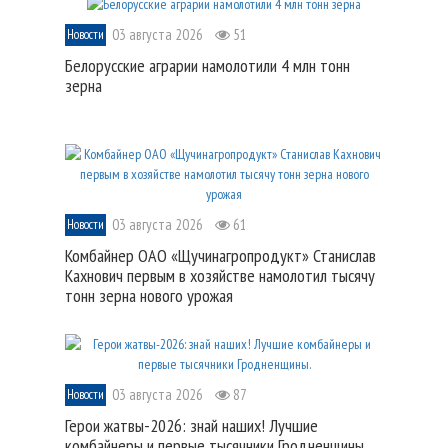
03 августа 2026
51
Новости
Белорусские аграрии намолотили 4 млн тонн
зерна
03 августа 2026
61
Новости
Комбайнер ОАО «Щучинагропродукт» Станислав
Кахнович первым в хозяйстве намолотил тысячу
тонн зерна нового урожая
03 августа 2026
87
Новости
Герои жатвы-2026: знай наших! Лучшие
комбайнеры и первые тысячники Гродненщины.