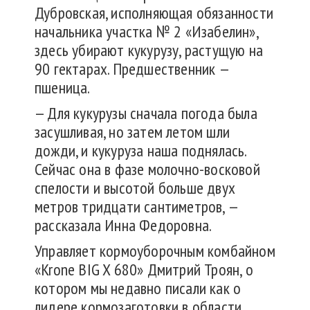
Дубровская, исполняющая обязанности
начальника участка № 2 «Изабелин»,
здесь убирают кукурузу, растущую на
90 гектарах. Предшественник —
пшеница.
— Для кукурузы сначала погода была
засушливая, но затем летом шли
дожди, и кукуруза наша поднялась.
Сейчас она в фазе молочно-восковой
спелости и высотой больше двух
метров тридцати сантиметров, —
рассказала Инна Федоровна.
Управляет кормоуборочным комбайном
«Krone BIG X 680» Дмитрий Троян, о
котором мы недавно писали как о
лидере кормозаготовки в области.