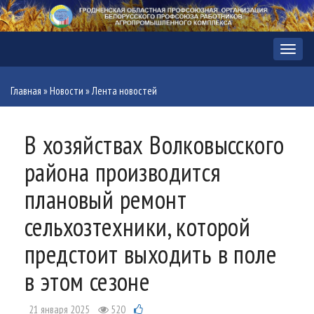
Меню
Главная
»
Новости
»
Лента новостей
В хозяйствах Волковысского
района производится
плановый ремонт
сельхозтехники, которой
предстоит выходить в поле
в этом сезоне
21 января 2025
520