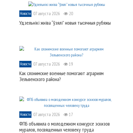
07 августа 2026
20
Новости
Удзельнікі жніва “ўзялі” новыя тысячныя рубяжы
07 августа 2026
19
Новости
Как слонимские военные помогают аграриям
Зельвенского района?
07 августа 2026
17
Новости
ФПБ объявила о молодежном конкурсе эскизов
муралов, посвященных человеку труда