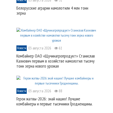
03 августа 2026
51
Новости
Белорусские аграрии намолотили 4 млн тонн
зерна
03 августа 2026
61
Новости
Комбайнер ОАО «Щучинагропродукт» Станислав
Кахнович первым в хозяйстве намолотил тысячу
тонн зерна нового урожая
03 августа 2026
88
Новости
Герои жатвы-2026: знай наших! Лучшие
комбайнеры и первые тысячники Гродненщины.