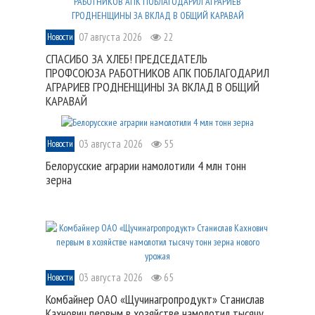
07 августа 2026
22
Новости
СПАСИБО ЗА ХЛЕБ! ПРЕДСЕДАТЕЛЬ
ПРОФСОЮЗА РАБОТНИКОВ АПК ПОБЛАГОДАРИЛ
АГРАРИЕВ ГРОДНЕНЩИНЫ ЗА ВКЛАД В ОБЩИЙ
КАРАВАЙ
03 августа 2026
55
Новости
Белорусские аграрии намолотили 4 млн тонн
зерна
03 августа 2026
65
Новости
Комбайнер ОАО «Щучинагропродукт» Станислав
Кахнович первым в хозяйстве намолотил тысячу