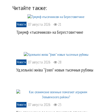
Читайте также:
07 августа 2026
21
Новости
Триумф «тысячников» на Берестовитчине
07 августа 2026
28
Новости
Удзельнікі жніва “ўзялі” новыя тысячныя рубяжы
07 августа 2026
23
Новости