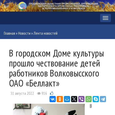
Меню
Главная
»
Новости
»
Лента новостей
В городском Доме культуры
прошло чествование детей
работников Волковысского
ОАО «Беллакт»
31 августа 2022
916
В