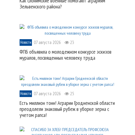
Как слонимские военные помогают аграриям
Зельвенского района?
07 августа 2026
23
Новости
ФПБ объявила о молодежном конкурсе эскизов
муралов, посвященных человеку труда
07 августа 2026
25
Новости
Есть миллион тонн! Аграрии Гродненской области
преодолели знаковый рубеж в уборке зерна с
учетом рапса!