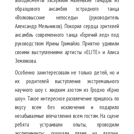
аплодисменты заслужили маленькие танцоры из
образцового ансамбля эстрадного танца
«Волковысские непоседы» (руководитель
Александр Мельников). Покорил сердца зрителей
ансамбль современного танца «Горячий лед» под
руководством Ирины Гримайло. Приятно удивили
своими выступлениями артисты «ELITE» и Алиса
Землякова.
Особенно заинтересовали не только детей, но и
их родителей выступления экстремального
научного шоу с жидким азотом из Гродно «Крио
шоу». Такое интересное развлечение пришлось по
вкусу всем без исключения и подарило
незабываемые впечатления всем гостям. На сцене
ребята устраивали опыты, проводили
эксперименты: ощущали пламя на ладони,