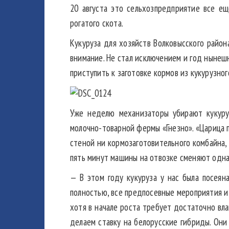
20 августа это сельхозпредприятие все ещ
рогатого скота.
Кукуруза для хозяйств Волковысского район
внимание. Не стал исключением и год нынешн
приступить к заготовке кормов из кукурузного
Уже неделю механизаторы убирают кукуру
молочно-товарной фермы «Гнезно». «Царица по
стеной ни кормозаготовительного комбайна,
пять минут машины на отвозке сменяют одна
— В этом году кукуруза у нас была посеян
полностью, все предпосевные мероприятия и
хотя в начале роста требует достаточно вл
делаем ставку на белорусские гибриды. Он