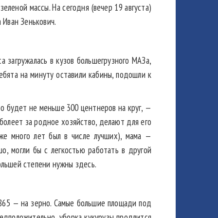
зеленой массы. На сегодня (вечер 19 августа)
 Иван Зенькович.
а загружалась в кузов большегрузного МАЗа,
Ребята на минуту оставили кабины, подошли к
что будет не меньше 300 центнеров на круг, —
 болеет за родное хозяйство, делают для его
кже много лет был в числе лучших), мама —
о, могли бы с легкостью работать в другой
ольшей степени нужны здесь.
3 865 — на зерно. Самые большие площади под
редположительно, уборка кукурузы продлится