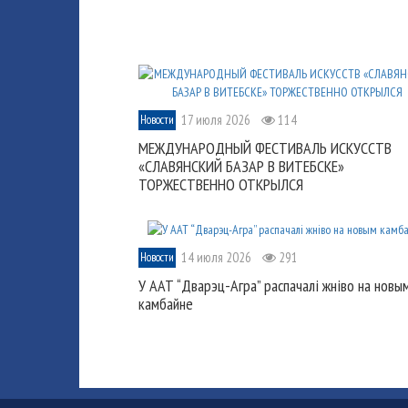
17 июля 2026
114
Новости
МЕЖДУНАРОДНЫЙ ФЕСТИВАЛЬ ИСКУССТВ
«СЛАВЯНСКИЙ БАЗАР В ВИТЕБСКЕ»
ТОРЖЕСТВЕННО ОТКРЫЛСЯ
14 июля 2026
291
Новости
У ААТ “Дварэц-Агра” распачалі жніво на новы
камбайне