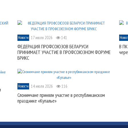
17 июля 2026
141
Новости
Новос
ФЕДЕРАЦИЯ ПРОФСОЮЗОВ БЕЛАРУСИ
В ПК
ПРИНИМАЕТ УЧАСТИЕ В ПРОФСОЮЗНОМ ФОРУМЕ
чере
БРИКС
14 июля 2026
116
Новости
м
Слонимчане приняли участие в республиканском
празднике «Купалье»