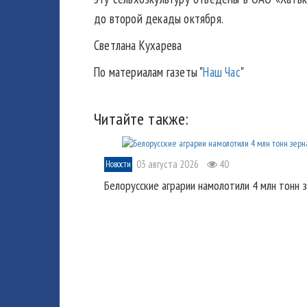
до второй декады октября.
Светлана Кухарева
По материалам газеты "
Наш Час
"
Читайте также:
03 августа 2026
40
Новости
Белорусские аграрии намолотили 4 млн тонн 