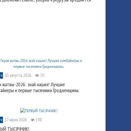
03 августа 2026
70
ти
и жатвы-2026: знай наших! Лучшие
айнеры и первые тысячники Гродненщины.
17 июля 2026
198
ти
ВЫЙ ТЫСЯЧНИК!