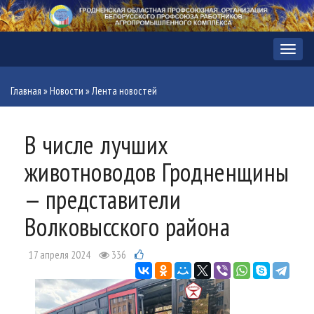
Меню
Главная
»
Новости
»
Лента новостей
В числе лучших
животноводов Гродненщины
— представители
Волковысского района
17 апреля 2024
336