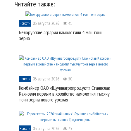
Читайте также:
03 августа 2026
41
Новости
Белорусские аграрии намолотили 4 млн тонн
зерна
03 августа 2026
50
Новости
Комбайнер ОАО «Щучинагропродукт» Станислав
Кахнович первым в хозяйстве намолотил тысячу
тонн зерна нового урожая
03 августа 2026
75
Новости