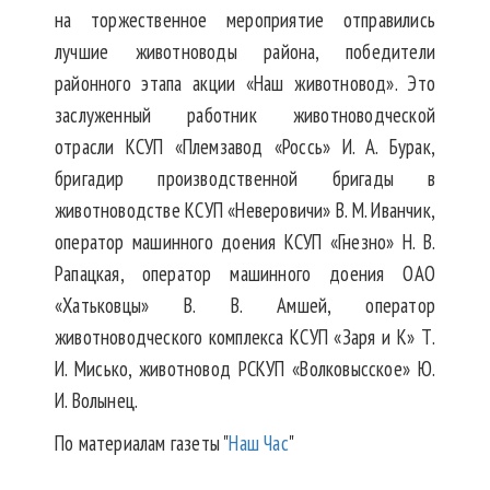
на торжественное мероприятие отправились
лучшие животноводы района, победители
районного этапа акции «Наш животновод». Это
заслуженный работник животноводческой
отрасли КСУП «Племзавод «Россь» И. А. Бурак,
бригадир производственной бригады в
животноводстве КСУП «Неверовичи» В. М. Иванчик,
оператор машинного доения КСУП «Гнезно» Н. В.
Рапацкая, оператор машинного доения ОАО
«Хатьковцы» В. В. Амшей, оператор
животноводческого комплекса КСУП «Заря и К» Т.
И. Мисько, животновод РСКУП «Волковысское» Ю.
И. Волынец.
По материалам газеты "
Наш Час
"