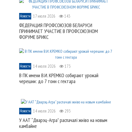
17 июля 2026
143
Новости
ФЕДЕРАЦИЯ ПРОФСОЮЗОВ БЕЛАРУСИ
ПРИНИМАЕТ УЧАСТИЕ В ПРОФСОЮЗНОМ
ФОРУМЕ БРИКС
14 июля 2026
173
Новости
В ПК имени В.И. КРЕМКО собирают урожай
черешни: до 7 тонн с гектара
14 июля 2026
293
Новости
У ААТ “Дварэц-Агра” распачалі жніво на новым
камбайне