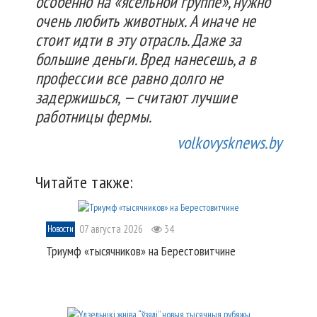
особенно на «ясельной группе», нужно
очень любить животных. А иначе не
стоит идти в эту отрасль. Даже за
большие деньги. Вред нанесешь, а в
профессии все равно долго не
задержишься, — считают лучшие
работницы фермы.
volkovysknews.by
Читайте также:
07 августа 2026
34
Новости
Триумф «тысячников» на Берестовитчине