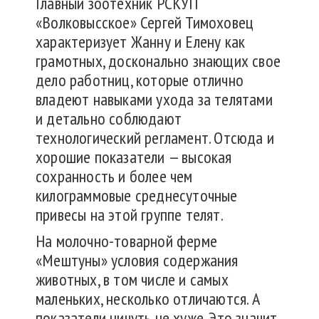
Главный зоотехник РСКУП
«Волковысское» Сергей Тимоховец
характеризует Жанну и Елену как
грамотных, досконально знающих свое
дело работниц, которые отлично
владеют навыками ухода за телятами
и детально соблюдают
технологический регламент. Отсюда и
хорошие показатели — высокая
сохранность и более чем
килограммовые среднесуточные
привесы на этой группе телят.
На молочно-товарной ферме
«Мештуны» условия содержания
животных, в том числе и самых
маленьких, несколько отличаются. А
показатели ничуть не хуже. Это значит,