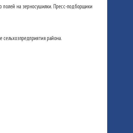
о полей на зерносушилки. Пресс-подборщики
ие сельхозпредприятия района.