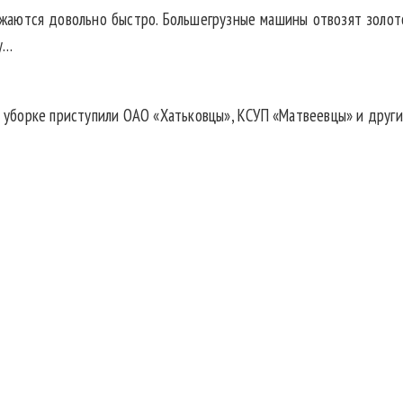
ружаются довольно быстро. Большегрузные машины отвозят золот
у…
 к уборке приступили ОАО «Хатьковцы», КСУП «Матвеевцы» и друг