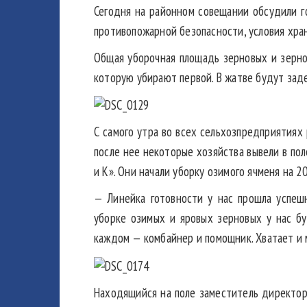
Сегодня на районном совещании обсудили г
противопожарной безопасности, условия хран
Общая уборочная площадь зерновых и зерноб
которую убирают первой. В жатве будут зад
С самого утра во всех сельхозпредприятиях
после нее некоторые хозяйства вывели в пол
и К». Они начали уборку озимого ячменя на 
— Линейка готовности у нас прошла успеш
уборке озимых и яровых зерновых у нас бу
каждом — комбайнер и помощник. Хватает и м
Находящийся на поле заместитель директор