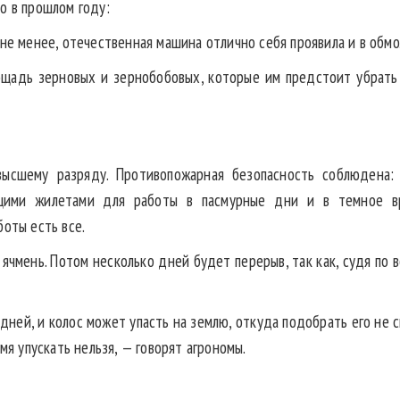
о в прошлом году:
 не менее, отечественная машина отлично себя проявила и в обмо
щадь зерновых и зернобобовых, которые им предстоит убрать 
ысшему разряду. Противопожарная безопасность соблюдена: 
щими жилетами для работы в пасмурные дни и в темное вр
боты есть все.
чмень. Потом несколько дней будет перерыв, так как, судя по вс
дней, и колос может упасть на землю, откуда подобрать его не
мя упускать нельзя, — говорят агрономы.