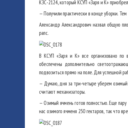
КЗС-2124, который КСУП «Заря и К» приобрел
— Получили практически в конце уборки. Тем
Александр Александрович назвал общую пло
рапс.
В КСУП «Заря и К» все организовано по в
обеспечены дополнительно светоотражаю
подвозиться прямо на поле. Для успешной ра
— Думаю, дня за три-четыре уберем озимый я
считают механизаторы.
— Озимый ячмень готов полностью. Еще пару 
нас озимого ячменя 250 гектаров, так что вре