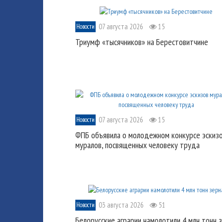
07 августа 2026
15
Новости
Триумф «тысячников» на Берестовитчине
07 августа 2026
15
Новости
ФПБ объявила о молодежном конкурсе эскиз
муралов, посвященных человеку труда
03 августа 2026
51
Новости
Белорусские аграрии намолотили 4 млн тонн 