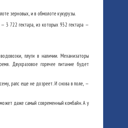
лоте зерновых, и в обмолоте кукурузы.
— 3 722 гектара, из которых 932 гектара —
водовозки, плуги в наличии. Механизаторы
емя. Двухразовое горячее питание будет
ему, рапс еще не дозреет. И снова в поле, —
 сможет даже самый современный комбайн. А у