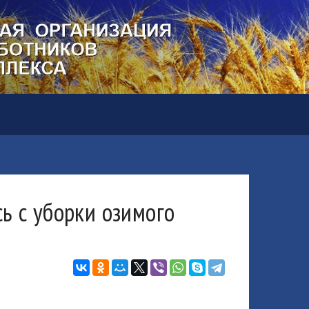
ь с уборки озимого