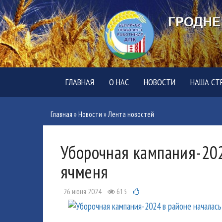
ГЛАВНАЯ
О НАС
НОВОСТИ
НАША СТ
Главная
»
Новости
»
Лента новостей
Уборочная кампания-202
ячменя
26 июня 2024
613