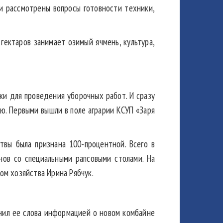
и рассмотрены вопросы готовности техники,
гектаров занимает озимый ячмень, культура,
ки для проведения уборочных работ. И сразу
ию. Первыми вышли в поле аграрии КСУП «Заря
вы была признана 100-процентной. Всего в
нов со специальными рапсовыми столами. На
ом хозяйства Ирина Рябчук.
нил ее слова информацией о новом комбайне