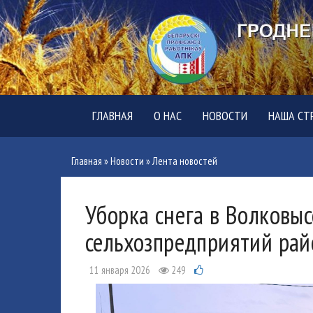
ГЛАВНАЯ
О НАС
НОВОСТИ
НАША СТ
Главная
»
Новости
»
Лента новостей
Уборка снега в Волковы
сельхозпредприятий рай
11 января 2026
249