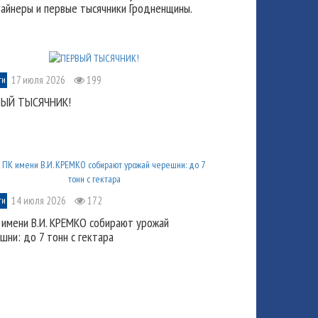
айнеры и первые тысячники Гродненщины.
17 июля 2026
199
ти
ВЫЙ ТЫСЯЧНИК!
14 июля 2026
172
ти
 имени В.И. КРЕМКО собирают урожай
шни: до 7 тонн с гектара