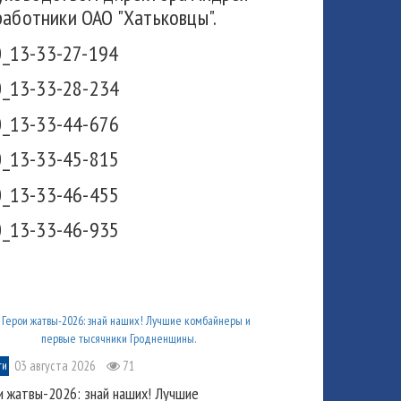
работники ОАО "Хатьковцы".
03 августа 2026
71
ти
и жатвы-2026: знай наших! Лучшие