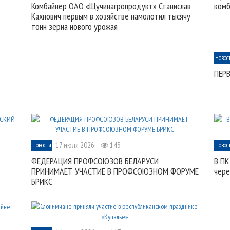
Комбайнер ОАО «Щучинагропродукт» Станислав
комб
Кахнович первым в хозяйстве намолотил тысячу
тонн зерна нового урожая
Новос
ПЕР
17 июля 2026
143
Новости
Новос
ФЕДЕРАЦИЯ ПРОФСОЮЗОВ БЕЛАРУСИ
В ПК
ПРИНИМАЕТ УЧАСТИЕ В ПРОФСОЮЗНОМ ФОРУМЕ
чере
БРИКС