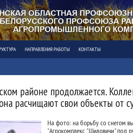
РУКТУРА
НАПРАВЛЕНИЯ РАБОТЫ
КОНТАКТЫ
сском районе продолжается. Колл
она расчищают свои объекты от с
На фото: на борьбу со снегом 
"Агрокомплекс "Шиловичи" под 