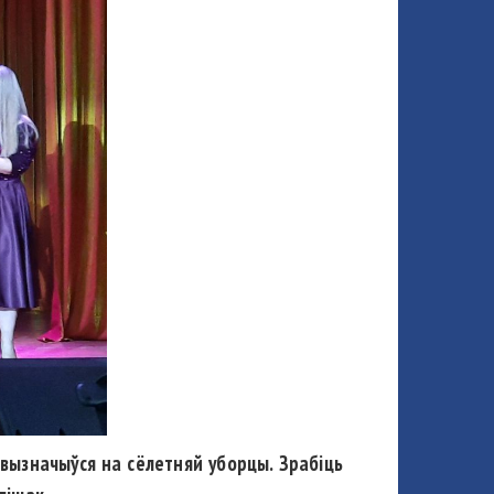
о вызначыўся на сёлетняй уборцы. Зрабіць