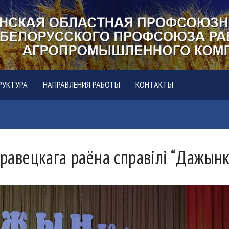
РУКТУРА
НАПРАВЛЕНИЯ РАБОТЫ
КОНТАКТЫ
травецкага раёна справілі “Дажынк