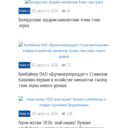
03 августа 2026
66
Новости
Белорусские аграрии намолотили 4 млн тонн
зерна
03 августа 2026
73
Новости
Комбайнер ОАО «Щучинагропродукт» Станислав
Кахнович первым в хозяйстве намолотил тысячу
тонн зерна нового урожая
03 августа 2026
106
Новости
Герои жатвы-2026: знай наших! Лучшие