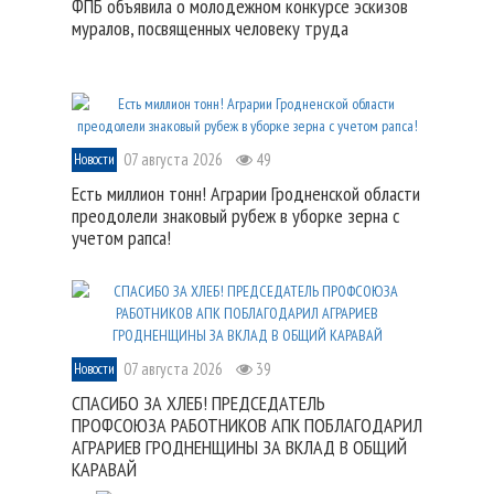
ФПБ объявила о молодежном конкурсе эскизов
муралов, посвященных человеку труда
07 августа 2026
49
Новости
Есть миллион тонн! Аграрии Гродненской области
преодолели знаковый рубеж в уборке зерна с
учетом рапса!
07 августа 2026
39
Новости
СПАСИБО ЗА ХЛЕБ! ПРЕДСЕДАТЕЛЬ
ПРОФСОЮЗА РАБОТНИКОВ АПК ПОБЛАГОДАРИЛ
АГРАРИЕВ ГРОДНЕНЩИНЫ ЗА ВКЛАД В ОБЩИЙ
КАРАВАЙ