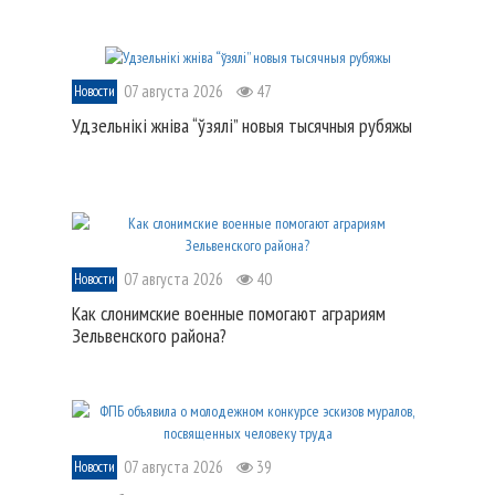
07 августа 2026
47
Новости
Удзельнікі жніва “ўзялі” новыя тысячныя рубяжы
07 августа 2026
40
Новости
Как слонимские военные помогают аграриям
Зельвенского района?
07 августа 2026
39
Новости