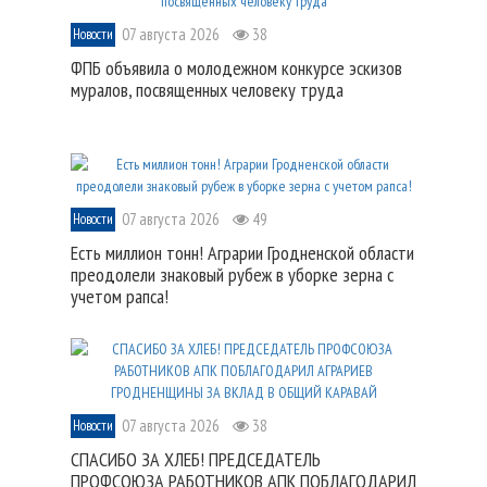
07 августа 2026
38
Новости
ФПБ объявила о молодежном конкурсе эскизов
муралов, посвященных человеку труда
07 августа 2026
49
Новости
Есть миллион тонн! Аграрии Гродненской области
преодолели знаковый рубеж в уборке зерна с
учетом рапса!
07 августа 2026
38
Новости
СПАСИБО ЗА ХЛЕБ! ПРЕДСЕДАТЕЛЬ
ПРОФСОЮЗА РАБОТНИКОВ АПК ПОБЛАГОДАРИЛ