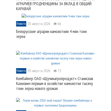
АГРАРИЕВ ГРОДНЕНЩИНЫ ЗА ВКЛАД В ОБЩИЙ
КАРАВАЙ
03 августа 2026
66
Новости
Белорусские аграрии намолотили 4 млн тонн
зерна
03 августа 2026
73
Новости
Комбайнер ОАО «Щучинагропродукт» Станислав
Кахнович первым в хозяйстве намолотил тысячу
тонн зерна нового урожая