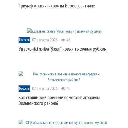
Триумф «тысячников» на Берестовитчине
07 августа 2026
46
Новости
Удзельнікі жніва “ўзялі” новыя тысячныя рубяжы
07 августа 2026
40
Новости
Как слонимские военные помогают аграриям
Зельвенского района?