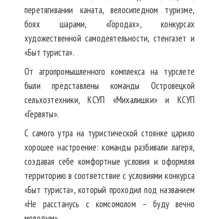
перетягивании каната, велосипедном туризме,
боях шарами, «Городах», конкурсах
художественной самодеятельности, стенгазет и
«Быт туриста».
От агропромышленного комплекса на турслете
были представлены команды Островецкой
сельхозтехники, КСУП «Михалишки» и КСУП
«Гервяты».
С самого утра на туристической стоянке царило
хорошее настроение: команды разбивали лагеря,
создавая себе комфортные условия и оформляя
территорию в соответствие с условиями конкурса
«Быт туриста», который проходил под названием
«Не расстанусь с комсомолом – буду вечно
молодым».