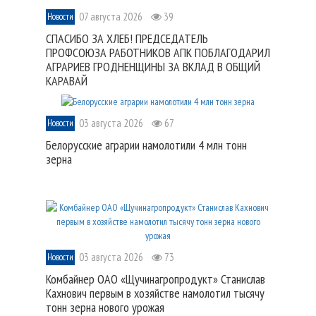
07 августа 2026
39
Новости
СПАСИБО ЗА ХЛЕБ! ПРЕДСЕДАТЕЛЬ
ПРОФСОЮЗА РАБОТНИКОВ АПК ПОБЛАГОДАРИЛ
АГРАРИЕВ ГРОДНЕНЩИНЫ ЗА ВКЛАД В ОБЩИЙ
КАРАВАЙ
03 августа 2026
67
Новости
Белорусские аграрии намолотили 4 млн тонн
зерна
03 августа 2026
73
Новости
Комбайнер ОАО «Щучинагропродукт» Станислав
Кахнович первым в хозяйстве намолотил тысячу
тонн зерна нового урожая