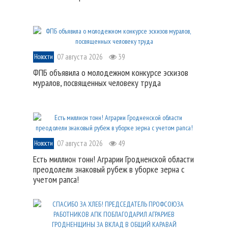
07 августа 2026
39
Новости
ФПБ объявила о молодежном конкурсе эскизов
муралов, посвященных человеку труда
07 августа 2026
49
Новости
Есть миллион тонн! Аграрии Гродненской области
преодолели знаковый рубеж в уборке зерна с
учетом рапса!