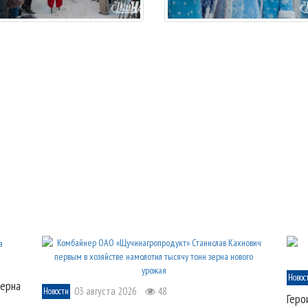
Новос
зерна
03 августа 2026
48
Новости
Геро