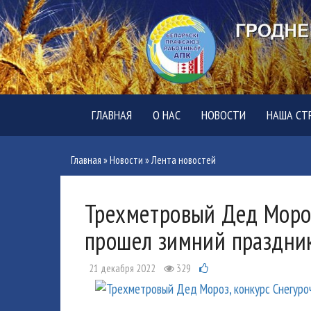
ГЛАВНАЯ
О НАС
НОВОСТИ
НАША СТ
Главная
»
Новости
»
Лента новостей
Трехметровый Дед Мороз
прошел зимний праздник
21 декабря 2022
329