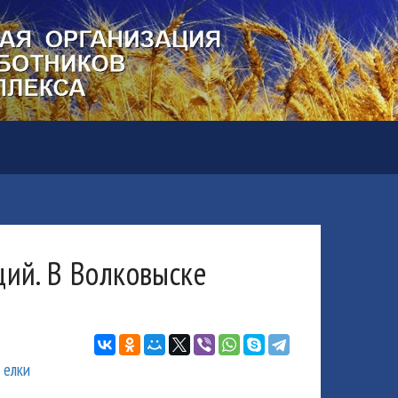
ций. В Волковыске