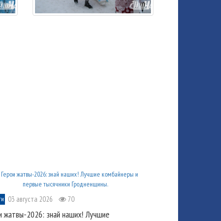
03 августа 2026
70
ти
и жатвы-2026: знай наших! Лучшие