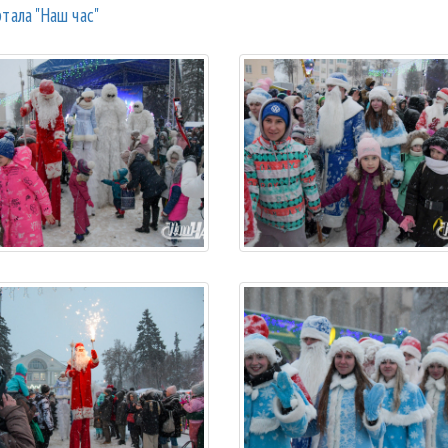
тала "Наш час"