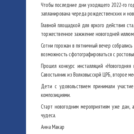
Чтобы последние дни уходящего 2022-го го
запланирована череда рождественских и ново
Главной площадкой для яркого действия ста
торжественное зажжение новогодней иллюмин
Сотни горожан в пятничный вечер собрались
возможность сфотографироваться с ростовым
Прошел конкурс инсталляций «Новогодняя и
Савостьяник из Волковысскрй ЦРБ, второе ме
Дети с удовольствием принимали участие
композициями.
Старт новогодним мероприятиям уже дан, а
чудеса.
Анна Макар