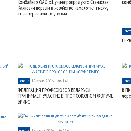
Комбайнер ОАО «Щучинагропродукт» Станислав
комб
Кахнович первым в хозяйстве намолотил тысячу
тонн зерна нового урожая
Новос
ПЕР
17 июля 2026
141
Новости
Новос
ФЕДЕРАЦИЯ ПРОФСОЮЗОВ БЕЛАРУСИ
В ПК
ПРИНИМАЕТ УЧАСТИЕ В ПРОФСОЮЗНОМ ФОРУМЕ
чере
БРИКС
14 июля 2026
116
Новости