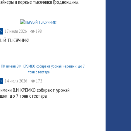
айнеры и первые тысячники Гродненщины.
17 июля 2026
198
ти
ВЫЙ ТЫСЯЧНИК!
14 июля 2026
172
ти
 имени В.И. КРЕМКО собирают урожай
шни: до 7 тонн с гектара