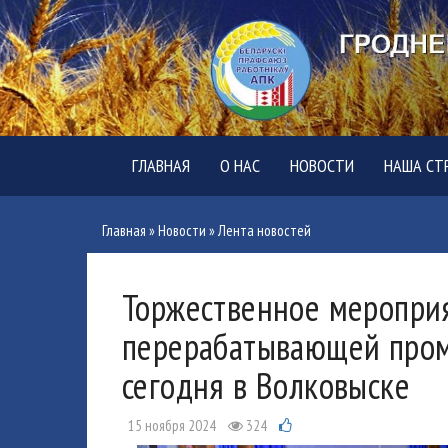
ГЛАВНАЯ
О НАС
НОВОСТИ
НАША СТ
Главная
»
Новости
»
Лента новостей
Торжественное мероприя
перерабатывающей пром
сегодня в Волковыске
15 ноября 2024
324