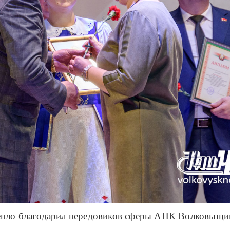
епло благодарил передовиков сферы АПК Волковыщи