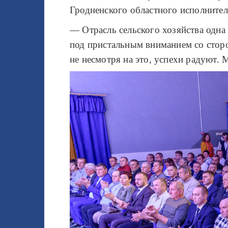
Гродненского областного исполните
— Отрасль сельского хозяйства одна
под пристальным вниманием со сторо
не несмотря на это, успехи радуют. 