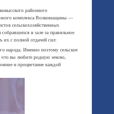
лковысского районного
ленного комплекса Волковыщины —
истов сельскохозяйственных
собравшихся в зале за правильное
ь их с полной отдачей сил:
го народа. Именно поэтому сельское
, что вы любите родную землю,
тояние и процветание каждой