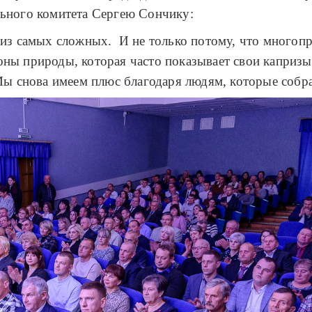
льного комитета Сергею Сончику:
 из самых сложных. И не только потому, что многоп
ны природы, которая часто показывает свои капризы.
Мы снова имеем плюс благодаря людям, которые собра