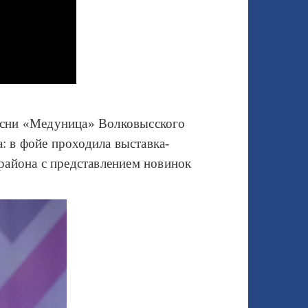
песни «Медуница» Волковысского
: в фойе проходила выставка-
района с представлением новинок