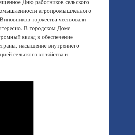
ященное Дню работников сельского
промышленности агропромышленного
 Виновников торжества чествовали
нтересно. В городском Доме
огромный вклад в обеспечение
страны, насыщение внутреннего
ией сельского хозяйства и