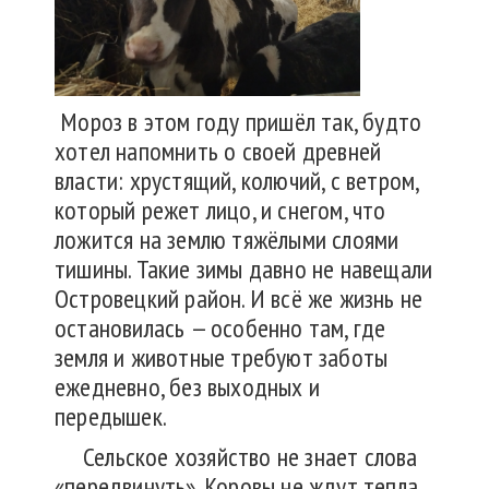
Мороз в этом году пришёл так, будто
хотел напомнить о своей древней
власти: хрустящий, колючий, с ветром,
который режет лицо, и снегом, что
ложится на землю тяжёлыми слоями
тишины. Такие зимы давно не навещали
Островецкий район. И всё же жизнь не
остановилась — особенно там, где
земля и животные требуют заботы
ежедневно, без выходных и
передышек.
Сельское хозяйство не знает слова
«передвинуть». Коровы не ждут тепла,