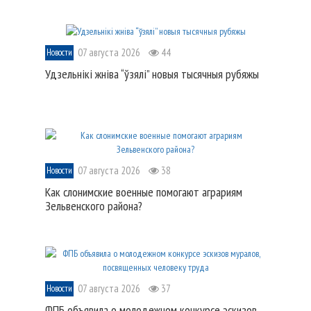
07 августа 2026
44
Новости
Удзельнікі жніва “ўзялі” новыя тысячныя рубяжы
07 августа 2026
38
Новости
Как слонимские военные помогают аграриям
Зельвенского района?
07 августа 2026
37
Новости
ФПБ объявила о молодежном конкурсе эскизов