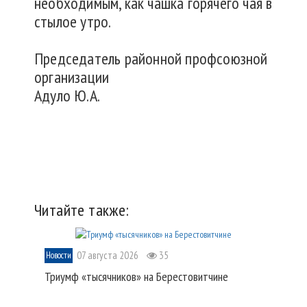
необходимым, как чашка горячего чая в
стылое утро.
Председатель районной профсоюзной
организации
Адуло Ю.А.
Читайте также:
07 августа 2026
35
Новости
Триумф «тысячников» на Берестовитчине