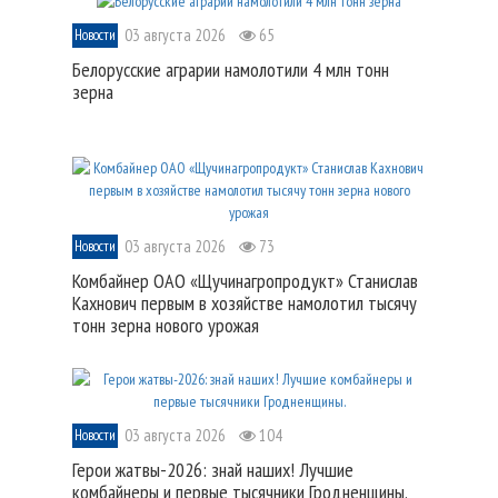
03 августа 2026
65
Новости
Белорусские аграрии намолотили 4 млн тонн
зерна
03 августа 2026
73
Новости
Комбайнер ОАО «Щучинагропродукт» Станислав
Кахнович первым в хозяйстве намолотил тысячу
тонн зерна нового урожая
03 августа 2026
104
Новости
Герои жатвы-2026: знай наших! Лучшие
комбайнеры и первые тысячники Гродненщины.