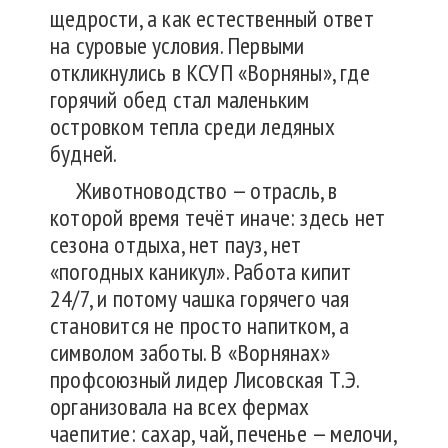
щедрости, а как естественный ответ
на суровые условия. Первыми
откликнулись в КСУП «Ворняны», где
горячий обед стал маленьким
островком тепла среди ледяных
будней.
Животноводство — отрасль, в
которой время течёт иначе: здесь нет
сезона отдыха, нет пауз, нет
«погодных каникул». Работа кипит
24/7, и потому чашка горячего чая
становится не просто напитком, а
символом заботы. В «Ворнянах»
профсоюзный лидер Лисовская Т.Э.
организовала на всех фермах
чаепитие: сахар, чай, печенье — мелочи,