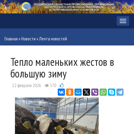
Меню
Главная
»
Новости
»
Лента новостей
Тепло маленьких жестов в
большую зиму
12 февраля 2026
370